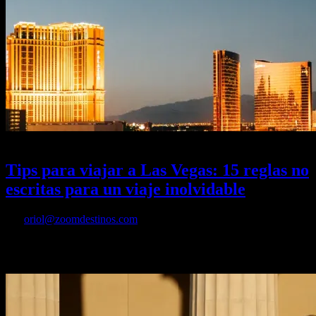
29/05/2026
Desactivado
Tips para viajar a Las Vegas: 15 reglas no
escritas para un viaje inolvidable
Por
oriol@zoomdestinos.com
Porque lo que pasa en Las Vegas no siempre se queda en Las Vegas,
estas son las cosas en las que no vas a querer equivocarte.