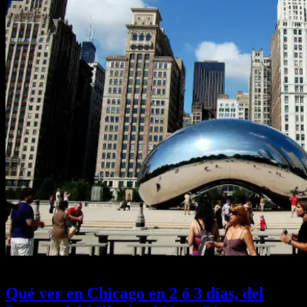
21/11/2024
Desactivado
Qué ver en Chicago en 2 ó 3 días, del