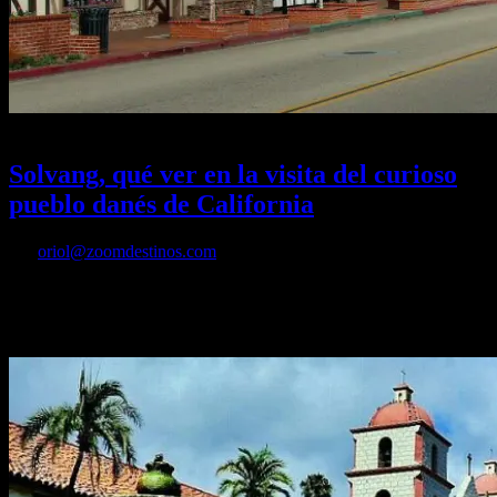
04/11/2024
Desactivado
Solvang, qué ver en la visita del curioso
pueblo danés de California
Por
oriol@zoomdestinos.com
Descubre qué ver y hacer en la visita del pueblo danés de Solvang,
en Valle de Santa Ynez cerca de Santa Bárbara en California, con
curiosidades de su historia