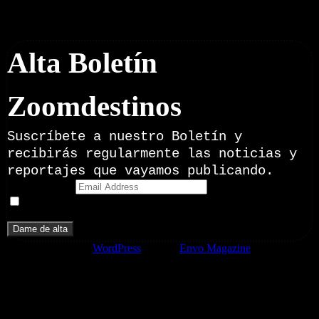
Newsletter
Alta Boletín
Zoomdestinos
Suscríbete a nuestro Boletín y
recibirás regularmente las noticias y
reportajes que vayamos publicando.
Email Address
Doy mi consentimiento para recibir correos electrónicos
promocionales de Zoomdestinos.es
Funciona gracias a
WordPress
|
Tema:
Envo Magazine