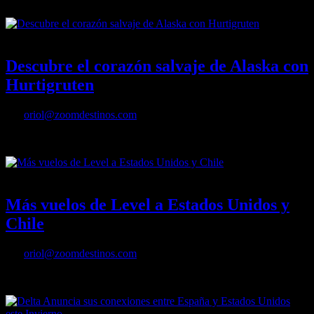
19/03/2023
Desactivado
Descubre el corazón salvaje de Alaska con
Hurtigruten
Por
oriol@zoomdestinos.com
Descubre el corazón salvaje de Alaska con Hurtigruten
05/02/2023
Desactivado
Más vuelos de Level a Estados Unidos y
Chile
Por
oriol@zoomdestinos.com
Más vuelos de Level a Estados Unidos y Chile