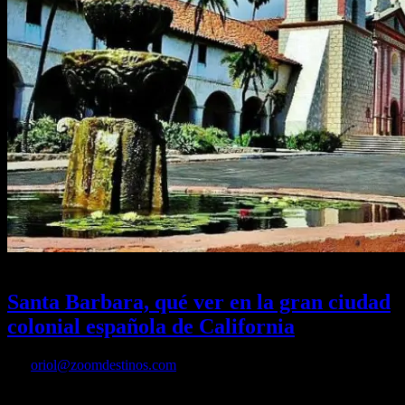
30/10/2024
Desactivado
Santa Barbara, qué ver en la gran ciudad
colonial española de California
Por
oriol@zoomdestinos.com
Descubre los mejores sitios que ver y visitar en Santa Bárbara y