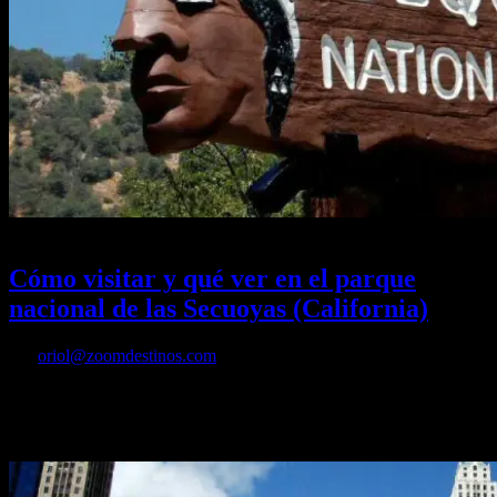
22/11/2024
Desactivado
Cómo visitar y qué ver en el parque
nacional de las Secuoyas (California)
Por
oriol@zoomdestinos.com
Descubre cómo visitar y qué ver y hacer en el parque nacional de las
Secuoyas en California en Estados Unidos, donde puedes ver la
gran secuoya General Sherman