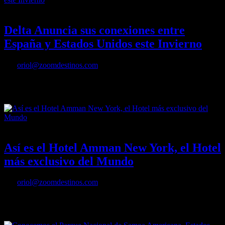
30/09/2022
Desactivado
Delta Anuncia sus conexiones entre
España y Estados Unidos este Invierno
Por
oriol@zoomdestinos.com
Delta Anuncia sus conexiones entre España y Estados Unidos este
Invierno
12/09/2022
Desactivado
Así es el Hotel Amman New York, el Hotel
más exclusivo del Mundo
Por
oriol@zoomdestinos.com
Así es el Hotel Amman New York, el Hotel más exclusivo del
Mundo