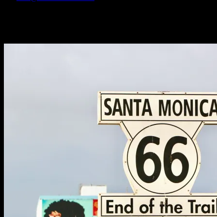
La capital de los Estados Unidos no se reduce a ser el centro político
del país: es una ciudad diversa y de crecimiento imparable que se
puede explorar en dos días.