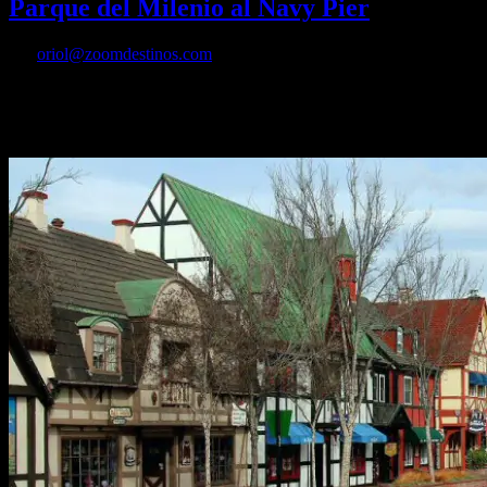
Parque del Milenio al Navy Pier
Por
oriol@zoomdestinos.com
10 sitios imprescindibles que ver en una visita de Chicago en dos o
tres días, en Estados Unidos, del Navy Pier al parque del Milenio y
el Cloud Gate