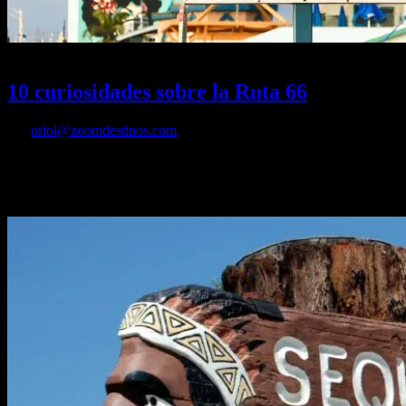
03/12/2024
Desactivado
10 curiosidades sobre la Ruta 66
Por
oriol@zoomdestinos.com
La ‘Calle Principal de América’, aunque desmantelada, sigue viva
en el imaginario colectivo como un icono cultural que nos conduce
directos a la nostalgia.