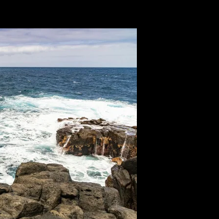
uita el hipo, el plan perfecto para tu próxima escapada a Gran Canaria.