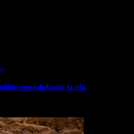
ibles para disfrutar la isla.
inar paisajes volcánicos, playas, cultura local y experiencias únicas e