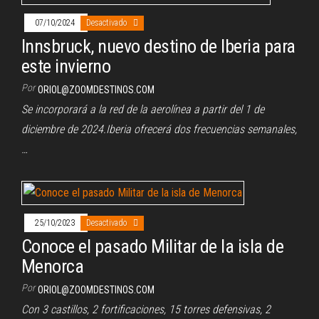
07/10/2024
Desactivado
Innsbruck, nuevo destino de Iberia para
este invierno
Por
ORIOL@ZOOMDESTINOS.COM
Se incorporará a la red de la aerolínea a partir del 1 de
diciembre de 2024.Iberia ofrecerá dos frecuencias semanales,
…
25/10/2023
Desactivado
Conoce el pasado Militar de la isla de
Menorca
Por
ORIOL@ZOOMDESTINOS.COM
Con 3 castillos, 2 fortificaciones, 15 torres defensivas, 2