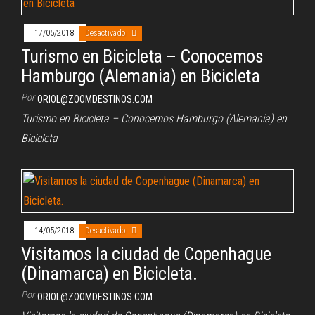
17/05/2018
Desactivado
Turismo en Bicicleta – Conocemos
Hamburgo (Alemania) en Bicicleta
Por
ORIOL@ZOOMDESTINOS.COM
Turismo en Bicicleta – Conocemos Hamburgo (Alemania) en
Bicicleta
14/05/2018
Desactivado
Visitamos la ciudad de Copenhague
(Dinamarca) en Bicicleta.
Por
ORIOL@ZOOMDESTINOS.COM