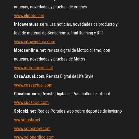
noticias, novedades y pruebas de coches
www.elmotor.net
Infoaventura.com
, Las noticias, novedades de producto y
test de material de Senderismo, Trail Running y BTT
www.infoaventura.com
Motosonline.net
, revista digital de Motociclismo, con
noticias, novedades y pruebas de Motos
www.motosonline.net
CasaActual.com
, Revista Digital de Life Style
www.casaactual.com
Cucaboo.com
, Revista Digital de Puericultura e infantil
www.cucaboo.com
Soloski.net
, Red de Portales web sobre deportes de invierno
ww.soloski.net
www.solosnow.com
www.solonordico.com