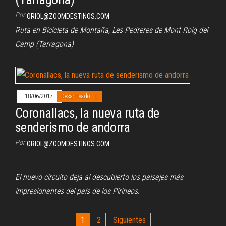
Por
ORIOL@ZOOMDESTINOS.COM
Ruta en Bicicleta de Montaña, Les Pedreres de Mont Roig del
Camp (Tarragona)
18/06/2017
Desactivado
Coronallacs, la nueva ruta de
senderismo de andorra
Por
ORIOL@ZOOMDESTINOS.COM
El nuevo circuito deja al descubierto los paisajes más
impresionantes del país de los Pirineos.
Paginación
1
2
Siguientes