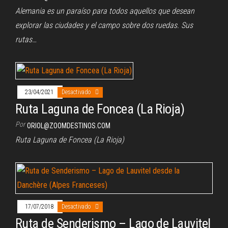
Alemania es un paraíso para todos aquellos que desean
explorar las ciudades y el campo sobre dos ruedas. Sus
rutas…
23/04/2021
Desactivado
Ruta Laguna de Foncea (La Rioja)
Por
ORIOL@ZOOMDESTINOS.COM
Ruta Laguna de Foncea (La Rioja)
17/07/2018
Desactivado
Ruta de Senderismo – Lago de Lauvitel