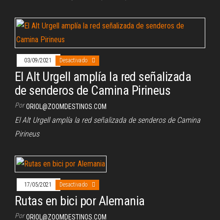
03/09/2021
Desactivado
El Alt Urgell amplía la red señalizada
de senderos de Camina Pirineus
Por
ORIOL@ZOOMDESTINOS.COM
El Alt Urgell amplía la red señalizada de senderos de Camina
Pirineus
17/05/2021
Desactivado
Rutas en bici por Alemania
Por
ORIOL@ZOOMDESTINOS.COM