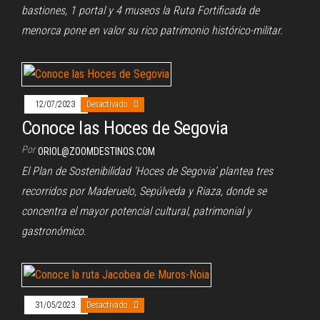
bastiones, 1 portal y 4 museos la Ruta Fortificada de
menorca pone en valor su rico patrimonio histórico-militar.
12/07/2023
Desactivado
Conoce las Hoces de Segovia
Por
ORIOL@ZOOMDESTINOS.COM
El Plan de Sostenibilidad ‘Hoces de Segovia’ plantea tres
recorridos por Maderuelo, Sepúlveda y Riaza, donde se
concentra el mayor potencial cultural, patrimonial y
gastronómico.
31/05/2023
Desactivado