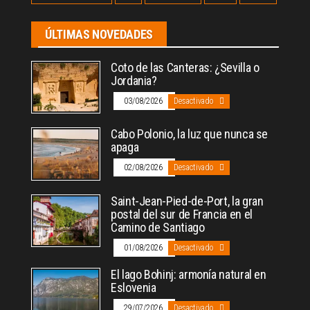
ÚLTIMAS NOVEDADES
Coto de las Canteras: ¿Sevilla o
Jordania?
03/08/2026
Desactivado
Cabo Polonio, la luz que nunca se
apaga
02/08/2026
Desactivado
Saint-Jean-Pied-de-Port, la gran
postal del sur de Francia en el
Camino de Santiago
01/08/2026
Desactivado
El lago Bohinj: armonía natural en
Eslovenia
29/07/2026
Desactivado