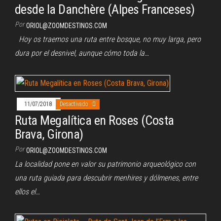
desde la Danchère (Alpes Franceses)
Por
ORIOL@ZOOMDESTINOS.COM
Hoy os traemos una ruta entre bosque, no muy larga, pero
dura por el desnivel, aunque cómo toda la…
11/07/2018
Desactivado
Ruta Megalítica en Roses (Costa
Brava, Girona)
Por
ORIOL@ZOOMDESTINOS.COM
La localidad pone en valor su patrimonio arqueológico con
una ruta guiada para descubrir menhires y dólmenes, entre
ellos el…