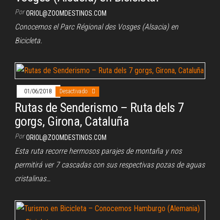
Por
ORIOL@ZOOMDESTINOS.COM
Conocemos el Parc Régional des Vosges (Alsacia) en
Bicicleta.
01/06/2018
Desactivado
Rutas de Senderismo – Ruta dels 7
gorgs, Girona, Cataluña
Por
ORIOL@ZOOMDESTINOS.COM
Esta ruta recorre hermosos parajes de montaña y nos
permitirá ver 7 cascadas con sus respectivas pozas de aguas
cristalinas…