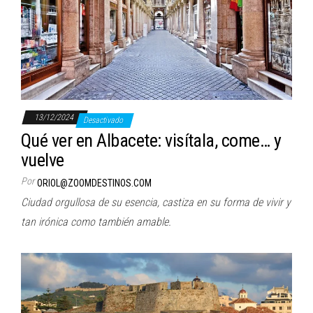
13/12/2024
Desactivado
Qué ver en Albacete: visítala, come… y
vuelve
Por
ORIOL@ZOOMDESTINOS.COM
Ciudad orgullosa de su esencia, castiza en su forma de vivir y
tan irónica como también amable.