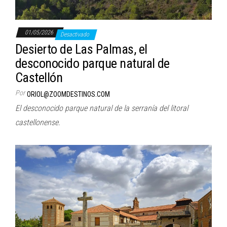
01/05/2026
Desactivado
Desierto de Las Palmas, el
desconocido parque natural de
Castellón
Por
ORIOL@ZOOMDESTINOS.COM
El desconocido parque natural de la serranía del litoral
castellonense.