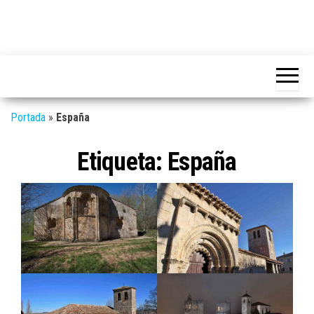
Portada
»
España
Etiqueta:
España