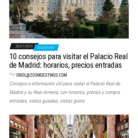
26/01/2025
Desactivado
10 consejos para visitar el Palacio Real
de Madrid: horarios, precios entradas
Por
ORIOL@ZOOMDESTINOS.COM
Consejos e información útil para visitar el Palacio Real de
Madrid y su Real Armería, con horarios, precios y compra
entradas, visitas guiadas, visitas gratis