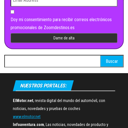
Doy mi consentimiento para recibir correos electrónicos
promocionales de Zoomdestinos.es
Buscar:
NUESTROS PORTALES:
ElMotor.net
, revista digital del mundo del automóvil, con
noticias, novedades y pruebas de coches
www.elmotor.net
Infoaventura.com
, Las noticias, novedades de producto y