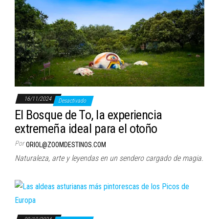
16/11/2024
Desactivado
El Bosque de To, la experiencia
extremeña ideal para el otoño
Por
ORIOL@ZOOMDESTINOS.COM
Naturaleza, arte y leyendas en un sendero cargado de magia.