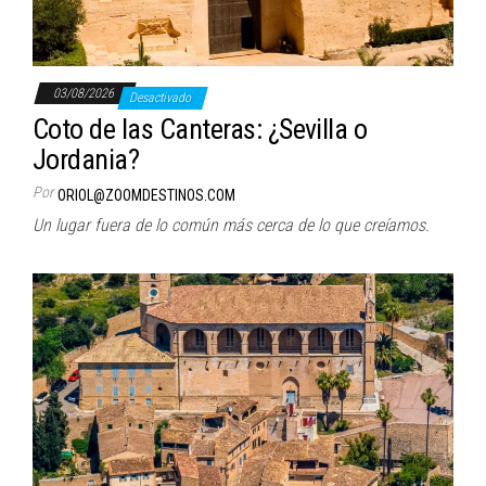
03/08/2026
Desactivado
Coto de las Canteras: ¿Sevilla o
Jordania?
Por
ORIOL@ZOOMDESTINOS.COM
Un lugar fuera de lo común más cerca de lo que creíamos.