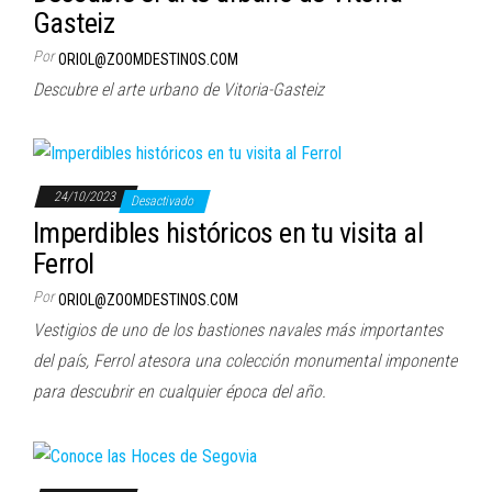
Gasteiz
Por
ORIOL@ZOOMDESTINOS.COM
Descubre el arte urbano de Vitoria-Gasteiz
24/10/2023
Desactivado
Imperdibles históricos en tu visita al
Ferrol
Por
ORIOL@ZOOMDESTINOS.COM
Vestigios de uno de los bastiones navales más importantes
del país, Ferrol atesora una colección monumental imponente
para descubrir en cualquier época del año.