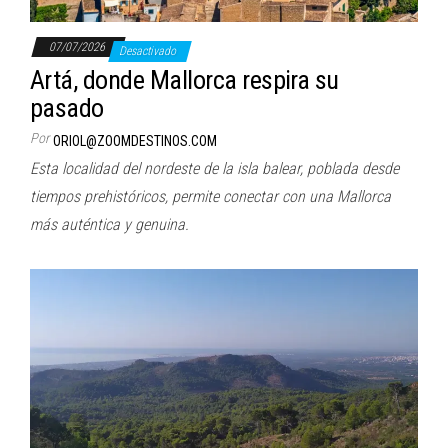
07/07/2026
Desactivado
Artá, donde Mallorca respira su
pasado
Por
ORIOL@ZOOMDESTINOS.COM
Esta localidad del nordeste de la isla balear, poblada desde
tiempos prehistóricos, permite conectar con una Mallorca
más auténtica y genuina.