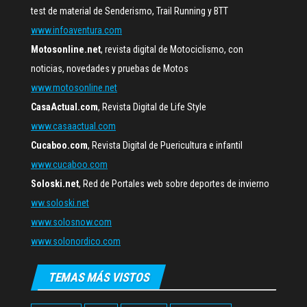
test de material de Senderismo, Trail Running y BTT
www.infoaventura.com
Motosonline.net
, revista digital de Motociclismo, con
noticias, novedades y pruebas de Motos
www.motosonline.net
CasaActual.com
, Revista Digital de Life Style
www.casaactual.com
Cucaboo.com
, Revista Digital de Puericultura e infantil
www.cucaboo.com
Soloski.net
, Red de Portales web sobre deportes de invierno
ww.soloski.net
www.solosnow.com
www.solonordico.com
TEMAS MÁS VISTOS