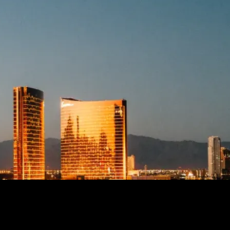
escritas para un viaje inolvidable