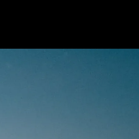
 un viaje inolvidable