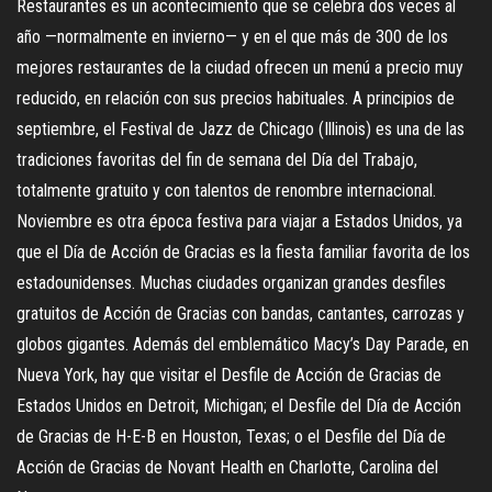
Restaurantes es un acontecimiento que se celebra dos veces al
año —normalmente en invierno— y en el que más de 300 de los
mejores restaurantes de la ciudad ofrecen un menú a precio muy
reducido, en relación con sus precios habituales. A principios de
septiembre, el Festival de Jazz de Chicago (Illinois) es una de las
tradiciones favoritas del fin de semana del Día del Trabajo,
totalmente gratuito y con talentos de renombre internacional.
Noviembre es otra época festiva para viajar a Estados Unidos, ya
que el Día de Acción de Gracias es la fiesta familiar favorita de los
estadounidenses. Muchas ciudades organizan grandes desfiles
gratuitos de Acción de Gracias con bandas, cantantes, carrozas y
globos gigantes. Además del emblemático Macy’s Day Parade, en
Nueva York, hay que visitar el Desfile de Acción de Gracias de
Estados Unidos en Detroit, Michigan; el Desfile del Día de Acción
de Gracias de H-E-B en Houston, Texas; o el Desfile del Día de
Acción de Gracias de Novant Health en Charlotte, Carolina del