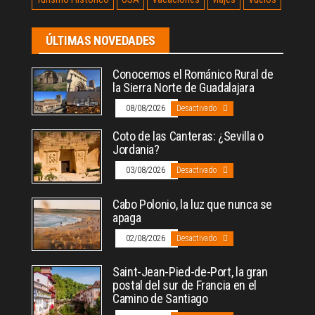
ÚLTIMAS NOVEDADES
Conocemos el Románico Rural de
la Sierra Norte de Guadalajara
08/08/2026
Desactivado
Coto de las Canteras: ¿Sevilla o
Jordania?
03/08/2026
Desactivado
Cabo Polonio, la luz que nunca se
apaga
02/08/2026
Desactivado
Saint-Jean-Pied-de-Port, la gran
postal del sur de Francia en el
Camino de Santiago