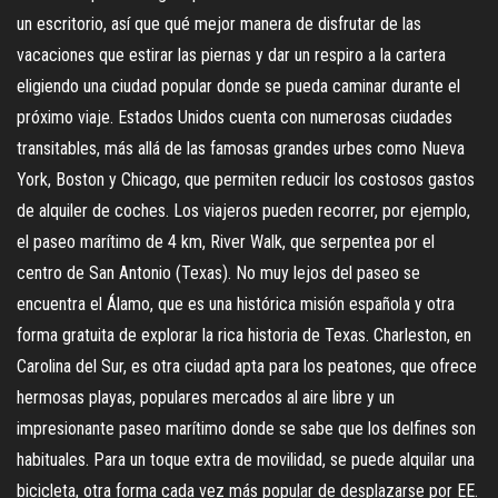
un escritorio, así que qué mejor manera de disfrutar de las
vacaciones que estirar las piernas y dar un respiro a la cartera
eligiendo una ciudad popular donde se pueda caminar durante el
próximo viaje. Estados Unidos cuenta con numerosas ciudades
transitables, más allá de las famosas grandes urbes como Nueva
York, Boston y Chicago, que permiten reducir los costosos gastos
de alquiler de coches. Los viajeros pueden recorrer, por ejemplo,
el paseo marítimo de 4 km, River Walk, que serpentea por el
centro de San Antonio (Texas). No muy lejos del paseo se
encuentra el Álamo, que es una histórica misión española y otra
forma gratuita de explorar la rica historia de Texas. Charleston, en
Carolina del Sur, es otra ciudad apta para los peatones, que ofrece
hermosas playas, populares mercados al aire libre y un
impresionante paseo marítimo donde se sabe que los delfines son
habituales. Para un toque extra de movilidad, se puede alquilar una
bicicleta, otra forma cada vez más popular de desplazarse por EE.