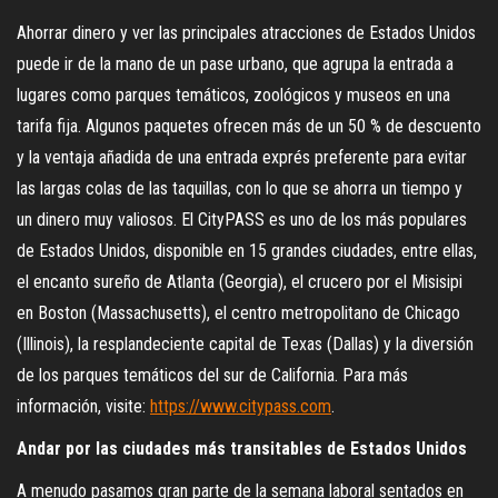
Ahorrar dinero y ver las principales atracciones de Estados Unidos
puede ir de la mano de un pase urbano, que agrupa la entrada a
lugares como parques temáticos, zoológicos y museos en una
tarifa fija. Algunos paquetes ofrecen más de un 50 % de descuento
y la ventaja añadida de una entrada exprés preferente para evitar
las largas colas de las taquillas, con lo que se ahorra un tiempo y
un dinero muy valiosos. El CityPASS es uno de los más populares
de Estados Unidos, disponible en 15 grandes ciudades, entre ellas,
el encanto sureño de Atlanta (Georgia), el crucero por el Misisipi
en Boston (Massachusetts), el centro metropolitano de Chicago
(Illinois), la resplandeciente capital de Texas (Dallas) y la diversión
de los parques temáticos del sur de California. Para más
información, visite:
https://www.citypass.com
.
Andar por las ciudades más transitables de Estados Unidos
A menudo pasamos gran parte de la semana laboral sentados en