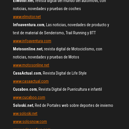
ElMotor.net
, revista digital del mundo del automóvil, con
noticias, novedades y pruebas de coches
www.elmotor.net
Infoaventura.com
, Las noticias, novedades de producto y
test de material de Senderismo, Trail Running y BTT
www.infoaventura.com
Motosonline.net
, revista digital de Motociclismo, con
noticias, novedades y pruebas de Motos
www.motosonline.net
CasaActual.com
, Revista Digital de Life Style
www.casaactual.com
Cucaboo.com
, Revista Digital de Puericultura e infantil
www.cucaboo.com
Soloski.net
, Red de Portales web sobre deportes de invierno
ww.soloski.net
www.solosnow.com