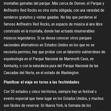
montañas gemelas del parque. Más cerca de Denver, el Parque y
Anfiteatro Red Rocks es otra visita obligada, con una variedad de
senderos gratuitos y visitas guiadas. No hay que perderse el
famoso Anfiteatro Red Rocks, un espacio de música al aire libre
construido en la montaña, donde han actuado innumerables
músicos legendarios. Si se desea conocer otros parques
nacionales alternativos en Estados Unidos en los que no se
necesita permiso, hay que probar con un laberinto subterráneo de
espeleología en el Parque Nacional de Mammoth Cave, en
Kentucky, o con la naturaleza pura del Parque Nacional de las
Cascadas del Norte, en el estado de Washington.
Planificar el viaje en torno a las festividades
Con 50 estados y cinco territorios, siempre hay un festival o
evento especial que tiene lugar en los Estados Unidos, y muchos
son fáciles de reservar. En Nueva York, la Semana de los