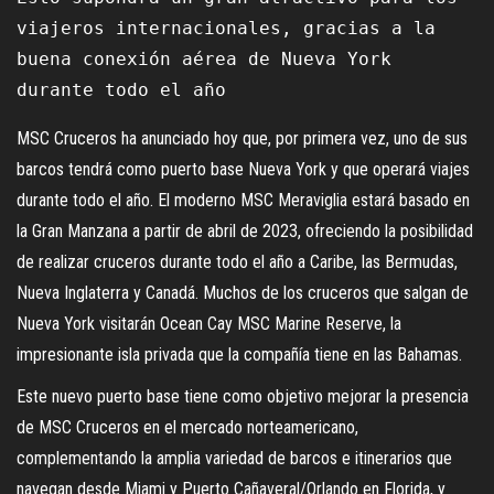
viajeros internacionales, gracias a la 
buena conexión aérea de Nueva York 
durante todo el año
MSC Cruceros ha anunciado hoy que, por primera vez, uno de sus
barcos tendrá como puerto base Nueva York y que operará viajes
durante todo el año. El moderno MSC Meraviglia estará basado en
la Gran Manzana a partir de abril de 2023, ofreciendo la posibilidad
de realizar cruceros durante todo el año a Caribe, las Bermudas,
Nueva Inglaterra y Canadá. Muchos de los cruceros que salgan de
Nueva York visitarán Ocean Cay MSC Marine Reserve, la
impresionante isla privada que la compañía tiene en las Bahamas.
Este nuevo puerto base tiene como objetivo mejorar la presencia
de MSC Cruceros en el mercado norteamericano,
complementando la amplia variedad de barcos e itinerarios que
navegan desde Miami y Puerto Cañaveral/Orlando en Florida, y