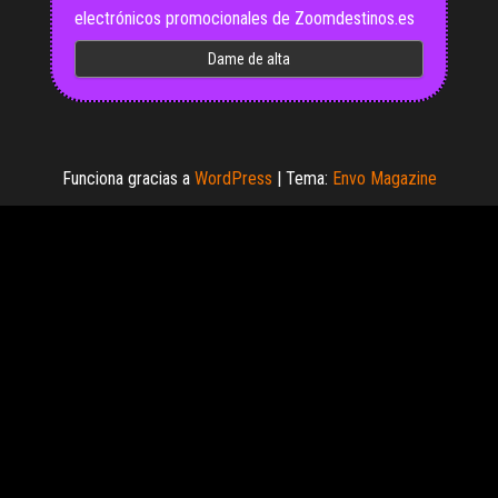
electrónicos promocionales de Zoomdestinos.es
Funciona gracias a
WordPress
|
Tema:
Envo Magazine