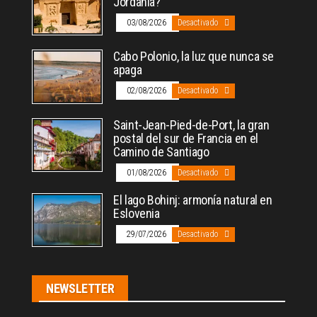
Jordania?
03/08/2026
Desactivado
Cabo Polonio, la luz que nunca se
apaga
02/08/2026
Desactivado
Saint-Jean-Pied-de-Port, la gran
postal del sur de Francia en el
Camino de Santiago
01/08/2026
Desactivado
El lago Bohinj: armonía natural en
Eslovenia
29/07/2026
Desactivado
NEWSLETTER