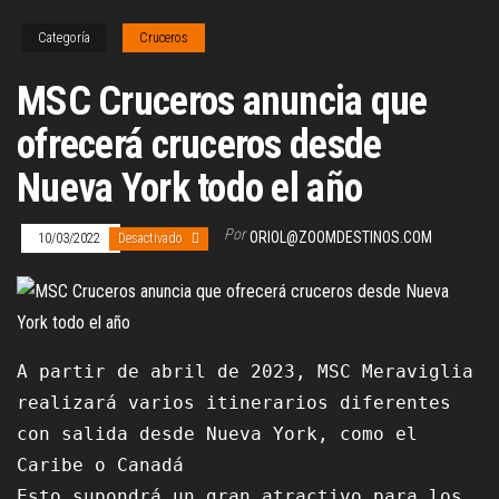
Categoría
Cruceros
MSC Cruceros anuncia que
ofrecerá cruceros desde
Nueva York todo el año
Por
ORIOL@ZOOMDESTINOS.COM
10/03/2022
Desactivado
A partir de abril de 2023, MSC Meraviglia 
realizará varios itinerarios diferentes 
con salida desde Nueva York, como el 
Caribe o Canadá

Esto supondrá un gran atractivo para los 