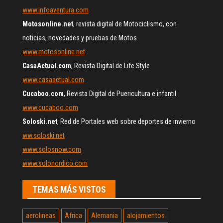
www.infoaventura.com
Motosonline.net
, revista digital de Motociclismo, con
noticias, novedades y pruebas de Motos
www.motosonline.net
CasaActual.com
, Revista Digital de Life Style
www.casaactual.com
Cucaboo.com
, Revista Digital de Puericultura e infantil
www.cucaboo.com
Soloski.net
, Red de Portales web sobre deportes de invierno
ww.soloski.net
www.solosnow.com
www.solonordico.com
TEMAS MÁS VISTOS
aerolineas
Africa
Alemania
alojamientos