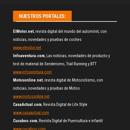
NUESTROS PORTALES:
ElMotor.net
, revista digital del mundo del automóvil, con
noticias, novedades y pruebas de coches
www.elmotor.net
Infoaventura.com
, Las noticias, novedades de producto y
test de material de Senderismo, Trail Running y BTT
www.infoaventura.com
Motosonline.net
, revista digital de Motociclismo, con
noticias, novedades y pruebas de Motos
www.motosonline.net
CasaActual.com
, Revista Digital de Life Style
www.casaactual.com
Cucaboo.com
, Revista Digital de Puericultura e infantil
www.cucaboo.com