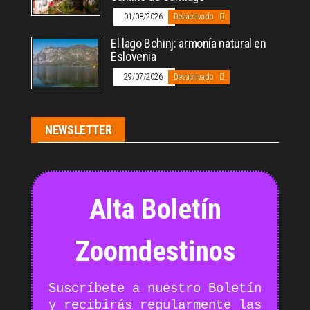
01/08/2026
Desactivado
El lago Bohinj: armonía natural en
Eslovenia
29/07/2026
Desactivado
NEWSLETTER
Alta Boletín
Zoomdestinos
Suscríbete a nuestro Boletín
y recibirás regularmente las