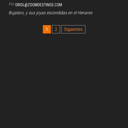
Por
ORIOL@ZOOMDESTINOS.COM
Bujalaro, y sus joyas escondidas en el Henares
Paginación
1
2
Siguientes
de
entradas