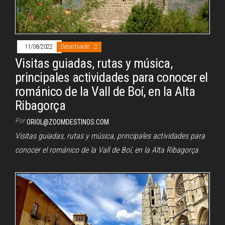
11/08/2022
Desactivado
Visitas guiadas, rutas y música,
principales actividades para conocer el
románico de la Vall de Boí, en la Alta
Ribagorça
Por
ORIOL@ZOOMDESTINOS.COM
Visitas guiadas, rutas y música, principales actividades para
conocer el románico de la Vall de Boí, en la Alta Ribagorça