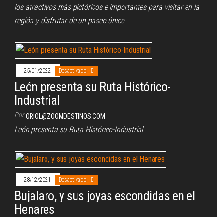
los atractivos más pictóricos e importantes para visitar en la
región y disfrutar de un paseo único
25/01/2022
Desactivado
León presenta su Ruta Histórico-
Industrial
Por
ORIOL@ZOOMDESTINOS.COM
León presenta su Ruta Histórico-Industrial
28/12/2021
Desactivado
Bujalaro, y sus joyas escondidas en el
Henares