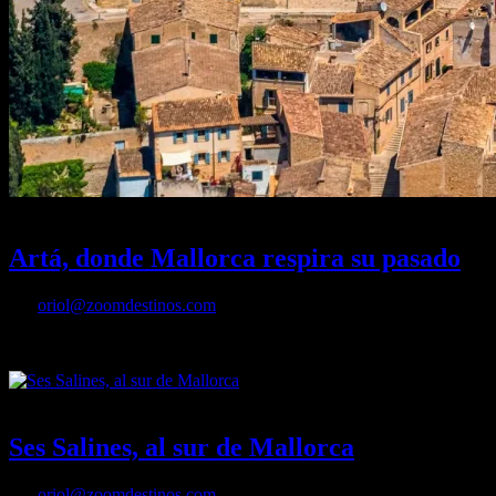
07/07/2026
Desactivado
Artá, donde Mallorca respira su pasado
Por
oriol@zoomdestinos.com
Esta localidad del nordeste de la isla balear, poblada desde tiempos p
25/10/2024
Desactivado
Ses Salines, al sur de Mallorca
Por
oriol@zoomdestinos.com