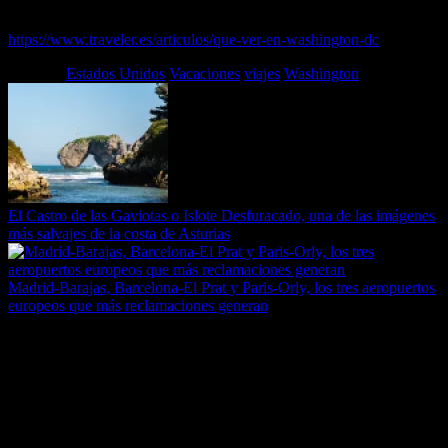
Puedes leer el Artículo completo en…
https://www.traveler.es/articulos/que-ver-en-washington-dc
Etiquetas
Estados Unidos
Vacaciones
viajes
Washington
El Castro de las Gaviotas o Islote Desfuracado, una de las imágenes
más salvajes de la costa de Asturias
Madrid-Barajas, Barcelona-El Prat y Paris-Orly, los tres aeropuertos
europeos que más reclamaciones generan