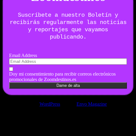
Suscríbete a nuestro Boletín y
recibirás regularmente las noticias
y reportajes que vayamos
publicando.
Email Address
Doy mi consentimiento para recibir correos electrónicos
promocionales de Zoomdestinos.es
Funciona gracias a
WordPress
|
Tema:
Envo Magazine