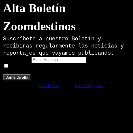
Alta Boletín
Zoomdestinos
Suscríbete a nuestro Boletín y
recibirás regularmente las noticias y
reportajes que vayamos publicando.
Email Address
Doy mi consentimiento para recibir correos electrónicos
promocionales de Zoomdestinos.es
Funciona gracias a
WordPress
|
Tema:
Envo Magazine