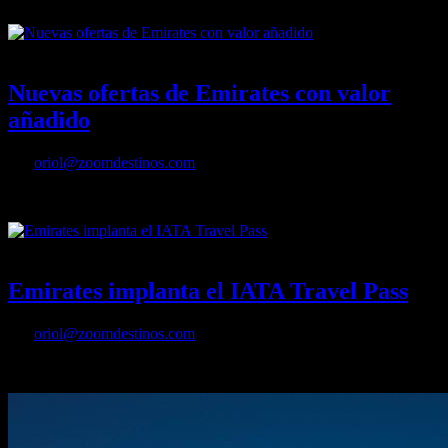
03/12/2021
Desactivado
Nuevas ofertas de Emirates con valor
añadido
Por
oriol@zoomdestinos.com
Nuevas ofertas de Emirates con valor añadido
27/09/2021
Desactivado
Emirates implanta el IATA Travel Pass
Por
oriol@zoomdestinos.com
Emirates implanta el IATA Travel Pass