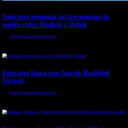
23/09/2021
Desactivado
Emirates aumenta las frecuencias de
vuelos entre Madrid y Dubái
Por
oriol@zoomdestinos.com
Emirates aumenta las frecuencias de vuelos entre Madrid y Dubái
15/09/2021
Desactivado
Emirates lanza una App de Realidad
Virtual
Por
oriol@zoomdestinos.com
Emirates lanza una App de Realidad Virtual
17/06/2021
Desactivado