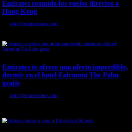
Emirates reanuda los vuelos directos a
Hong Kong
Por
oriol@zoomdestinos.com
Emirates reanuda los vuelos directos a Hong Kong
28/01/2023
Desactivado
Emirates te ofrece una oferta imperdible,
dormir en el hotel Fairmont The Palm
gratis
Por
oriol@zoomdestinos.com
Emirates te ofrece una oferta imperdible, dormir en el hotel Fairmont
The Palm gratis
17/01/2023
Desactivado