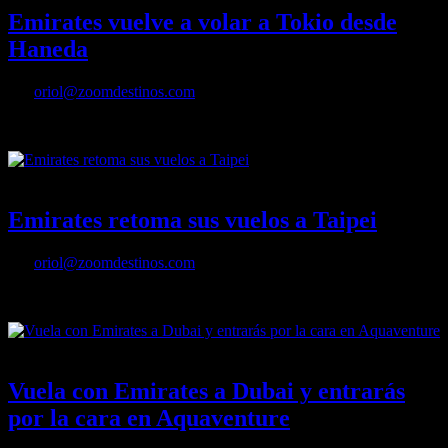
Emirates vuelve a volar a Tokio desde
Haneda
Por
oriol@zoomdestinos.com
Emirates vuelve a volar a Tokio desde Haneda
27/10/2022
Desactivado
Emirates retoma sus vuelos a Taipei
Por
oriol@zoomdestinos.com
Emirates retoma sus vuelos a Taipei
15/08/2022
Desactivado
Vuela con Emirates a Dubai y entrarás
por la cara en Aquaventure