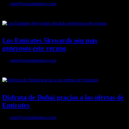
Por
oriol@zoomdestinos.com
Vuela con Emirates a Dubai y entrarás por la cara en Aquaventure
04/08/2022
Desactivado
Los Emirates Skywards són más
generosos este verano
Por
oriol@zoomdestinos.com
Los Emirates Skywards són más generosos este verano
04/07/2022
Desactivado
Disfruta de Dubái gracias a las ofertas de
Emirates
Por
oriol@zoomdestinos.com
Disfruta de Dubái gracias a las ofertas de Emirates