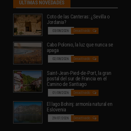
ÚLTIMAS NOVEDADES
Coto de las Canteras: ¿Sevilla o
Jordania?
03/08/2026
Desactivado
Cabo Polonio, la luz que nunca se
apaga
02/08/2026
Desactivado
Saint-Jean-Pied-de-Port, la gran
postal del sur de Francia en el
Camino de Santiago
01/08/2026
Desactivado
El lago Bohinj: armonía natural en
Eslovenia
29/07/2026
Desactivado