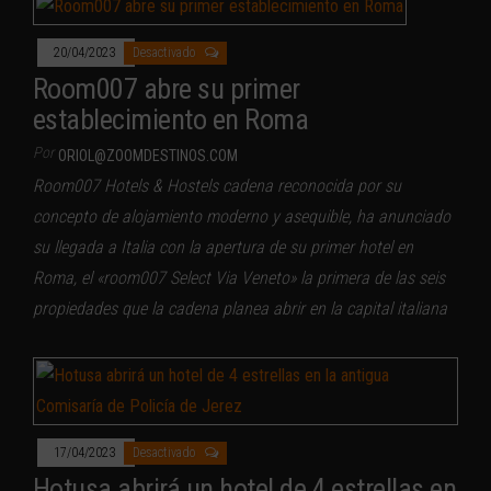
20/04/2023
Desactivado
Room007 abre su primer
establecimiento en Roma
Por
ORIOL@ZOOMDESTINOS.COM
Room007 Hotels & Hostels cadena reconocida por su
concepto de alojamiento moderno y asequible, ha anunciado
su llegada a Italia con la apertura de su primer hotel en
Roma, el «room007 Select Via Veneto» la primera de las seis
propiedades que la cadena planea abrir en la capital italiana
17/04/2023
Desactivado
Hotusa abrirá un hotel de 4 estrellas en