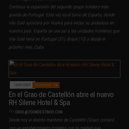
Continúa la expansión del segundo grupo hotelero más
grande de Portugal. Esta vez es el turno de España, donde
Vila Galé apostará por Huelva para iniciar su andadura en
nuestro país. España se une así a las unidades hoteleras que
Vila Galé tiene en Portugal (31), Brasil (10) y desde el
próximo mes, Cuba.
13/07/2023
Desactivado
En el Grao de Castellón abre el nuevo
RH Silene Hotel & Spa
Por
ORIOL@ZOOMDESTINOS.COM
Desde hoy el distrito marítimo de Castellón (Grao) contará
con un establecimiento hotelero con la calidad que