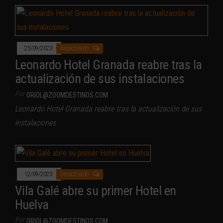
25/09/2023
Desactivado
Leonardo Hotel Granada reabre tras la
actualización de sus instalaciones
Por
ORIOL@ZOOMDESTINOS.COM
Leonardo Hotel Granada reabre tras la actualización de sus
instalaciones
12/09/2023
Desactivado
Vila Galé abre su primer Hotel en
Huelva
Por
ORIOL@ZOOMDESTINOS.COM