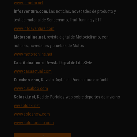
www.elmotor.net
Infoaventura.com
, Las noticias, novedades de producto y
test de material de Senderismo, Trail Running y BTT
www.infoaventura.com
Motosonline.net
, revista digital de Motociclismo, con
noticias, novedades y pruebas de Motos
www.motosonline.net
CasaActual.com
, Revista Digital de Life Style
www.casaactual.com
Cucaboo.com
, Revista Digital de Puericultura e infantil
www.cucaboo.com
Soloski.net
, Red de Portales web sobre deportes de invierno
ww.soloski.net
www.solosnow.com
www.solonordico.com