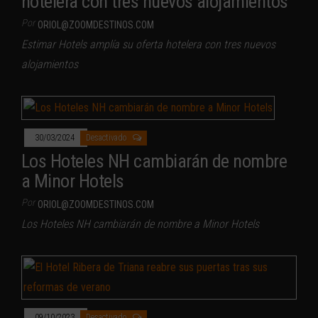
hotelera con tres nuevos alojamientos
Por
ORIOL@ZOOMDESTINOS.COM
Estimar Hotels amplía su oferta hotelera con tres nuevos
alojamientos
30/03/2024
Desactivado
Los Hoteles NH cambiarán de nombre
a Minor Hotels
Por
ORIOL@ZOOMDESTINOS.COM
Los Hoteles NH cambiarán de nombre a Minor Hotels
09/10/2023
Desactivado