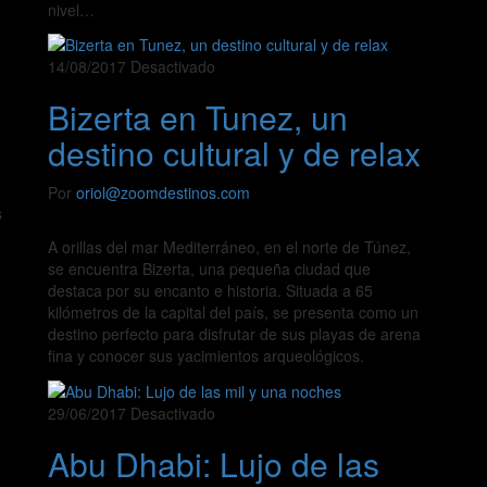
nivel…
14/08/2017
Desactivado
Bizerta en Tunez, un
destino cultural y de relax
Por
oriol@zoomdestinos.com
s
A orillas del mar Mediterráneo, en el norte de Túnez,
se encuentra Bizerta, una pequeña ciudad que
destaca por su encanto e historia. Situada a 65
kilómetros de la capital del país, se presenta como un
destino perfecto para disfrutar de sus playas de arena
fina y conocer sus yacimientos arqueológicos.
29/06/2017
Desactivado
Abu Dhabi: Lujo de las