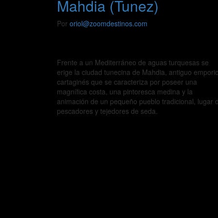
Mahdia (Tunez)
Por
oriol@zoomdestinos.com
Frente a un Mediterráneo de aguas turquesas se
erige la ciudad tunecina de Mahdia, antiguo empori
cartaginés que se caracteriza por poseer una
magnífica costa, una pintoresca medina y la
animación de un pequeño pueblo tradicional, lugar 
pescadores y tejedores de seda.