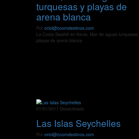
turquesas y playas de
arena blanca
Por
oriol@zoomdestinos.com
La Costa Swahili en Kenia, Mar de aguas turquesas
playas de arena blanca
01/01/2011
Desactivado
Las Islas Seychelles
Por
oriol@zoomdestinos.com