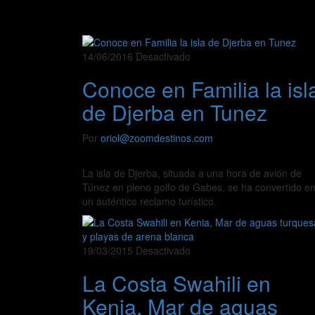
14/06/2016
Desactivado
Conoce en Familia la isl
de Djerba en Tunez
Por
oriol@zoomdestinos.com
La isla de Djerba, situada a una hora de avión de
Túnez en pleno golfo de Gabes, se ha convertido e
un auténtico reclamo turístico.
19/03/2015
Desactivado
La Costa Swahili en
Kenia, Mar de aguas