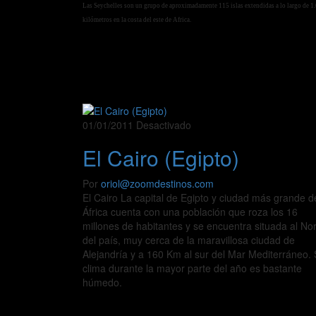
Las Seychelles son un grupo de aproximadamente 115 islas extendidas a lo largo de 1
kilómetros en la costa del este de Africa.
01/01/2011
Desactivado
El Cairo (Egipto)
Por
oriol@zoomdestinos.com
El Cairo La capital de Egipto y ciudad más grande d
África cuenta con una población que roza los 16
millones de habitantes y se encuentra situada al No
del país, muy cerca de la maravillosa ciudad de
Alejandría y a 160 Km al sur del Mar Mediterráneo.
clima durante la mayor parte del año es bastante
húmedo.