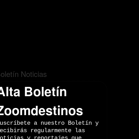
oletín Noticias
Alta Boletín
Zoomdestinos
uscríbete a nuestro Boletín y
ecibirás regularmente las
oticias y reportajes que