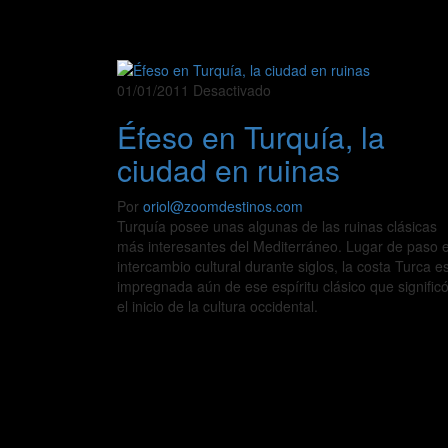
01/01/2011
Desactivado
Éfeso en Turquía, la
ciudad en ruinas
Por
oriol@zoomdestinos.com
Turquía posee unas algunas de las ruinas clásicas
más interesantes del Mediterráneo. Lugar de paso 
intercambio cultural durante siglos, la costa Turca e
impregnada aún de ese espíritu clásico que signific
el inicio de la cultura occidental.