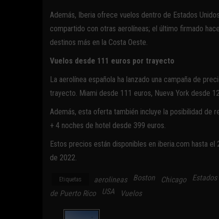
Además, Iberia ofrece vuelos dentro de Estados Unidos
compartido con otras aerolíneas; el último firmado hace 
destinos más en la Costa Oeste.
Vuelos desde 111 euros por trayecto
La aerolínea española ha lanzado una campaña de preci
trayecto. Miami desde 111 euros, Nueva York desde 1
Además, esta oferta también incluye la posibilidad de 
+ 4 noches de hotel desde 399 euros.
Estos precios están disponibles en iberia.com hasta e
de 2022.
Boston
Estados
aerolineas
Chicago
Etiquetas
USA
de Puerto Rico
Vuelos