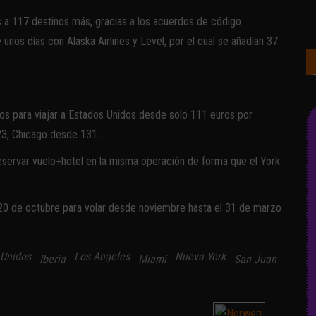
 a 117 destinos más, gracias a los acuerdos de código
unos días con Alaska Airlines y Level, por el cual se añadían 37
os para viajar a Estados Unidos desde solo 111 euros por
23, Chicago desde 131…
reservar vuelo+hotel en la misma operación de forma que el York
l 20 de octubre para volar desde noviembre hasta el 31 de marzo
 Unidos
Los Angeles
Nueva York
Iberia
Miami
San Juan