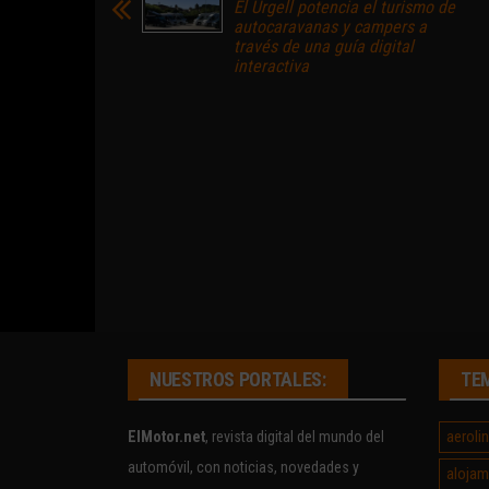
El Urgell potencia el turismo de
autocaravanas y campers a
través de una guía digital
interactiva
NUESTROS PORTALES:
TE
aeroli
ElMotor.net
, revista digital del mundo del
automóvil, con noticias, novedades y
alojam