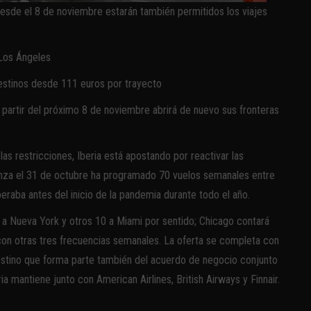
esde el 8 de noviembre estarán también permitidos los viajes
 Los Ángeles
 destinos desde 111 euros por trayecto
partir del próximo 8 de noviembre abrirá de nuevo sus fronteras
 restricciones, Iberia está apostando por reactivar las
enza el 31 de octubre ha programado 70 vuelos semanales entre
raba antes del inicio de la pandemia durante todo el año.
 a Nueva York y otros 10 a Miami por sentido; Chicago contará
con otras tres frecuencias semanales. La oferta se completa con
estino que forma parte también del acuerdo de negocio conjunto
ia mantiene junto con American Airlines, British Airways y Finnair.