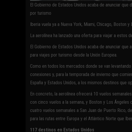
El Gobierno de Estados Unidos acaba de anunciar que d
por turismo
Iberia vuela ya a Nueva York, Miami, Chicago, Boston y
La aerolínea ha lanzado una oferta para viajar a estos
El Gobierno de Estados Unidos acaba de anunciar que a 
para viajes por turismo desde la Unión Europea.
Como en todos los mercados donde se van levantando las
conexiones y, para la temporada de invierno que comi
España y Estados Unidos, a los mismos destinos que ope
En concreto, la aerolínea ofrecerá 10 vuelos semanales
con cinco vuelos a la semana, y Boston y Los Ángeles 
cuatro vuelos semanales a San Juan de Puerto Rico, d
para las rutas entre Europa y el Atlántico Norte que Iber
117 destinos en Estados Unidos