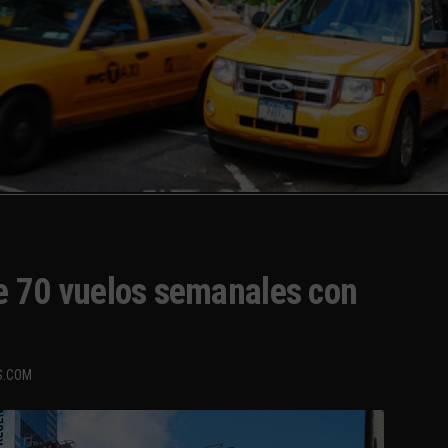
ce 70 vuelos semanales con
S.COM