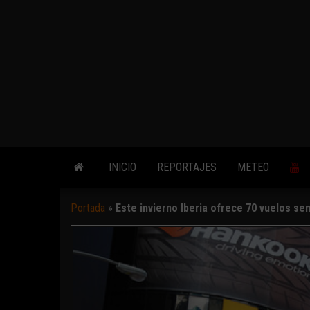
INICIO
REPORTAJES
METEO
Portada
»
Este invierno Iberia ofrece 70 vuelos s