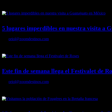
El Festival del Atlántico marca el pistoletazo de salida de la temporad
29/03/2023
Desactivado
5 lugares imperdibles en nuestra visita a
Por
oriol@zoomdestinos.com
5 lugares imperdibles en nuestra visita a Guanajuato en México
07/11/2022
Desactivado
Este fin de semana llega el Festivalet de Ro
Por
oriol@zoomdestinos.com
Este fin de semana llega el Festivalet de Roses
03/10/2022
Desactivado