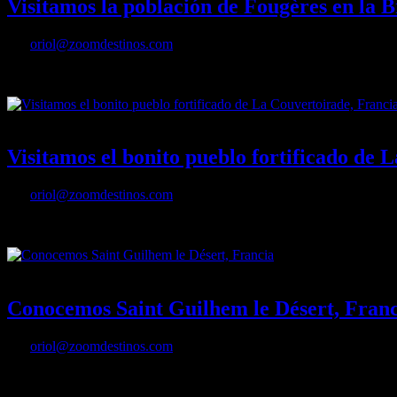
Visitamos la población de Fougères en la 
Por
oriol@zoomdestinos.com
Visitamos la población de Fougères en la Bretaña francesa
21/09/2022
Desactivado
Visitamos el bonito pueblo fortificado de 
Por
oriol@zoomdestinos.com
Visitamos el bonito pueblo fortificado de La Couvertoirade, Francia
20/09/2022
Desactivado
Conocemos Saint Guilhem le Désert, Franc
Por
oriol@zoomdestinos.com
Conocemos Saint Guilhem le Désert, Francia