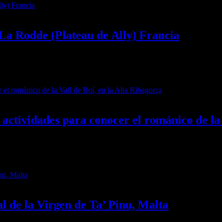
La Rodde (Plateau de Ally) Francia
) Francia
s actividades para conocer el románico de la
el románico de la Vall de Boí, en la Alta Ribagorça
al de la Virgen de Ta’ Pinu, Malta