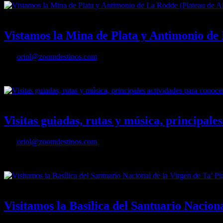
15/09/2022
Desactivado
Vistamos la Mina de Plata y Antimonio de 
Por
oriol@zoomdestinos.com
Vistamos la Mina de Plata y Antimonio de La Rodde (Plateau de Ally
11/08/2022
Desactivado
Visitas guiadas, rutas y música, principale
Por
oriol@zoomdestinos.com
Visitas guiadas, rutas y música, principales actividades para conocer 
26/04/2022
Desactivado
Visitamos la Basílica del Santuario Nacion