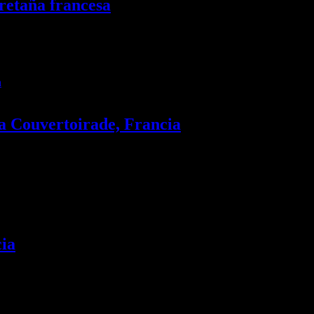
Bretaña francesa
La Couvertoirade, Francia
ia