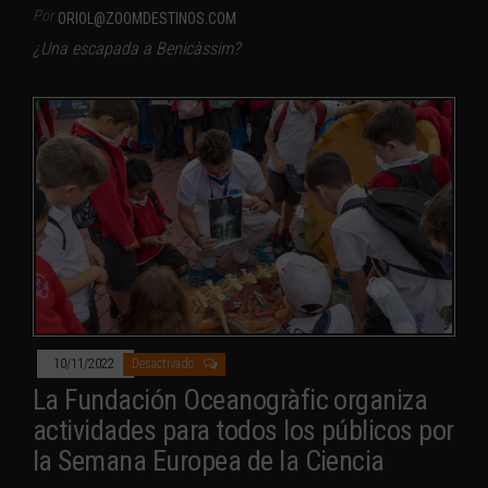
Por
ORIOL@ZOOMDESTINOS.COM
¿Una escapada a Benicàssim?
10/11/2022
Desactivado
La Fundación Oceanogràfic organiza
actividades para todos los públicos por
la Semana Europea de la Ciencia