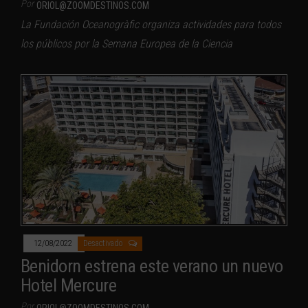
Por
ORIOL@ZOOMDESTINOS.COM
La Fundación Oceanogràfic organiza actividades para todos
los públicos por la Semana Europea de la Ciencia
12/08/2022
Desactivado
Benidorn estrena este verano un nuevo
Hotel Mercure
Por