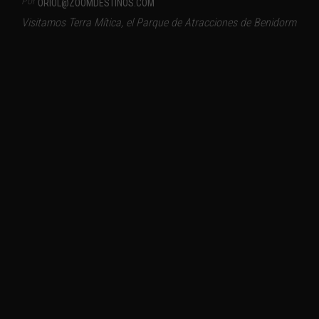
Por
ORIOL@ZOOMDESTINOS.COM
Visitamos Terra Mítica, el Parque de Atracciones de Benidorm