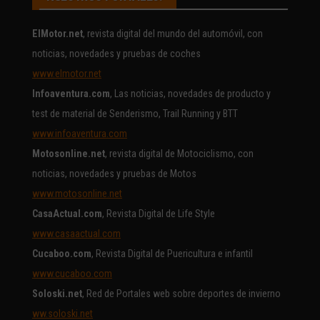
ElMotor.net
, revista digital del mundo del automóvil, con
noticias, novedades y pruebas de coches
www.elmotor.net
Infoaventura.com
, Las noticias, novedades de producto y
test de material de Senderismo, Trail Running y BTT
www.infoaventura.com
Motosonline.net
, revista digital de Motociclismo, con
noticias, novedades y pruebas de Motos
www.motosonline.net
CasaActual.com
, Revista Digital de Life Style
www.casaactual.com
Cucaboo.com
, Revista Digital de Puericultura e infantil
www.cucaboo.com
Soloski.net
, Red de Portales web sobre deportes de invierno
ww.soloski.net