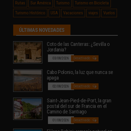
Rutas
Sur América
Turismo
Turismo en Bicicleta
Turismo Histórico
USA
Vacaciones
viajes
Vuelos
ÚLTIMAS NOVEDADES
Coto de las Canteras: ¿Sevilla o
Jordania?
03/08/2026
Desactivado
Cabo Polonio, la luz que nunca se
apaga
02/08/2026
Desactivado
Saint-Jean-Pied-de-Port, la gran
postal del sur de Francia en el
Camino de Santiago
01/08/2026
Desactivado