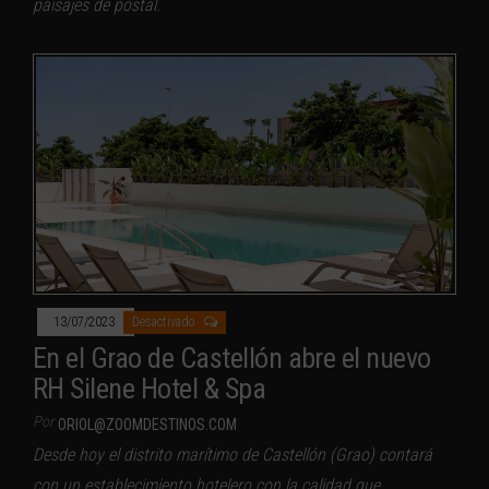
paisajes de postal.
13/07/2023
Desactivado
En el Grao de Castellón abre el nuevo
RH Silene Hotel & Spa
Por
ORIOL@ZOOMDESTINOS.COM
Desde hoy el distrito marítimo de Castellón (Grao) contará
con un establecimiento hotelero con la calidad que