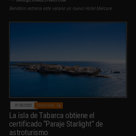
ORIOL@ZOOMDESTINOS.COM
Benidorn estrena este verano un nuevo Hotel Mercure
07/02/2022
Desactivado
La isla de Tabarca obtiene el
certificado “Paraje Starlight” de
astroturismo