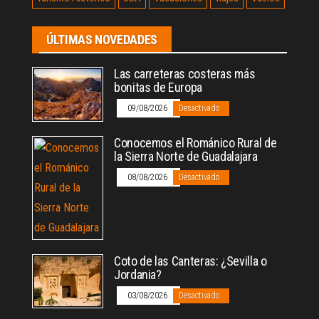
ÚLTIMAS NOVEDADES
Las carreteras costeras más
bonitas de Europa
09/08/2026
Desactivado
Conocemos el Románico Rural de
la Sierra Norte de Guadalajara
08/08/2026
Desactivado
Coto de las Canteras: ¿Sevilla o
Jordania?
03/08/2026
Desactivado