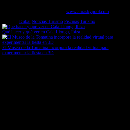
cada ocasión.
Ya puedes reservar tus entradas en
www.auraskypool.com
Etiquetas
Dubai
Noticias Turismo
Piscinas
Turismo
Qué hacer y qué ver en Cala Llonga, Ibiza
El Museo de la Tomatina incorpora la realidad virtual para
experimentar la fiesta en 3D