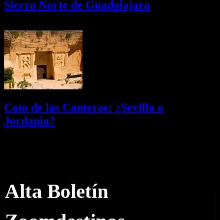
Sierra Norte de Guadalajara
08/08/2026
Desactivado
Coto de las Canteras: ¿Sevilla o
Jordania?
03/08/2026
Desactivado
Newsletter
Alta Boletín