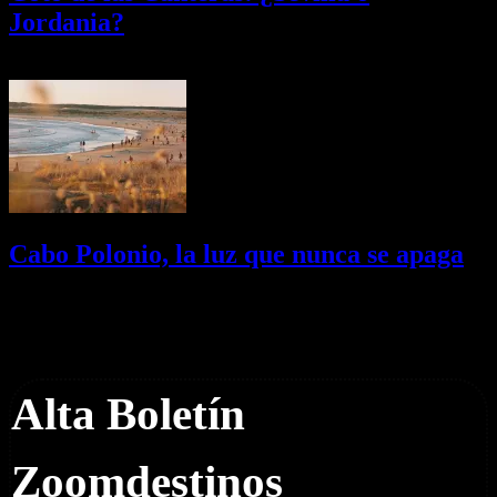
Jordania?
03/08/2026
Desactivado
Cabo Polonio, la luz que nunca se apaga
02/08/2026
Desactivado
Newsletter
Alta Boletín
Zoomdestinos