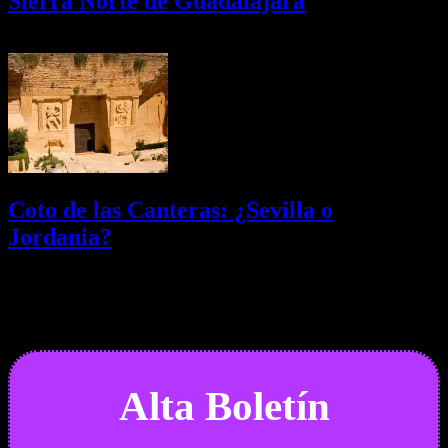
Sierra Norte de Guadalajara
08/08/2026
Desactivado
Coto de las Canteras: ¿Sevilla o
Jordania?
03/08/2026
Desactivado
Newsletter
Alta Boletín