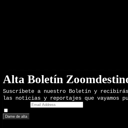
Boletín Noticias
Alta Boletín Zoomdestin
Suscríbete a nuestro Boletín y recibirá
las noticias y reportajes que vayamos p
Email Address
Doy mi consentimiento para recibir correos electrónicos promoci