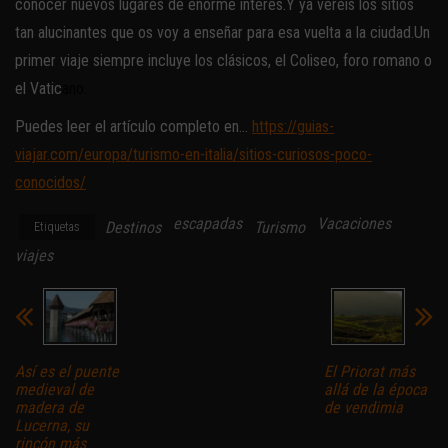
conocer nuevos lugares de enorme interés.Y ya veréis los sitios
tan alucinantes que os voy a enseñar para esa vuelta a la ciudad.Un
primer viaje siempre incluye los clásicos, el Coliseo, foro romano o
el Vatic
ano.
Puedes leer el artículo completo en…
https://guias-
viajar.com/europa/turismo-en-italia/sitios-curiosos-poco-
conocidos/
escapadas
Vacaciones
Destinos
Turismo
Etiquetas
viajes
Así es el puente
El Priorat más
medieval de
allá de la época
madera de
de vendimia
Lucerna, su
rincón más