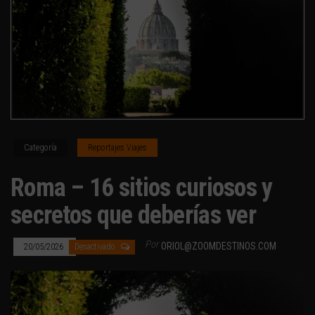
Categoría
Reportajes Viajes
Roma – 16 sitios curiosos y
secretos que deberías ver
Por
ORIOL@ZOOMDESTINOS.COM
20/05/2026
Desactivado