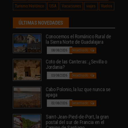
Turismo Histórico
USA
Vacaciones
viajes
Vuelos
ÚLTIMAS NOVEDADES
Conocemos el Románico Rural de
la Sierra Norte de Guadalajara
08/08/2026
Desactivado
Coto de las Canteras: ¿Sevilla o
Jordania?
03/08/2026
Desactivado
Cabo Polonio, la luz que nunca se
apaga
02/08/2026
Desactivado
Saint-Jean-Pied-de-Port, la gran
postal del sur de Francia en el
Camino de Santiago