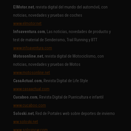
ElMotor.net
, revista digital del mundo del automóvil, con
noticias, novedades y pruebas de coches
www.elmotor.net
Infoaventura.com
, Las noticias, novedades de producto y
test de material de Senderismo, Trail Running y BTT
www.infoaventura.com
Motosonline.net
, revista digital de Motociclismo, con
noticias, novedades y pruebas de Motos
www.motosonline.net
CasaActual.com
, Revista Digital de Life Style
www.casaactual.com
Cucaboo.com
, Revista Digital de Puericultura e infantil
www.cucaboo.com
Soloski.net
, Red de Portales web sobre deportes de invierno
ww.soloski.net
www.solosnow.com