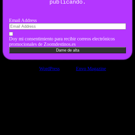
publicando.
Email Address
Doy mi consentimiento para recibir correos electrónicos
promocionales de Zoomdestinos.es
Funciona gracias a
WordPress
|
Tema:
Envo Magazine