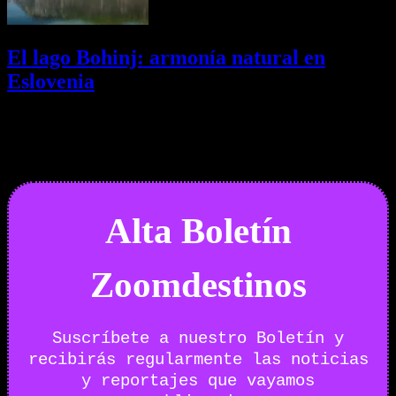
El lago Bohinj: armonía natural en
Eslovenia
29/07/2026
Desactivado
Newsletter
Alta Boletín
Zoomdestinos
Suscríbete a nuestro Boletín y
recibirás regularmente las noticias
y reportajes que vayamos