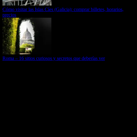
Cómo visitar las Islas Cíes (Galicia): comprar billetes, horarios,
precios
Roma – 16 sitios curiosos y secretos que deberías ver