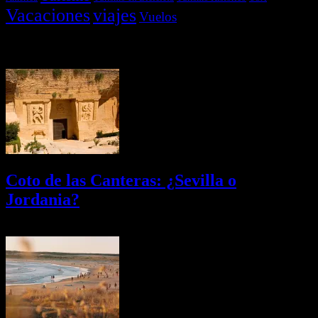
Vacaciones
viajes
Vuelos
Últimas Novedades
Coto de las Canteras: ¿Sevilla o
Jordania?
03/08/2026
Desactivado