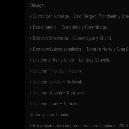
Chicago;
+ Cuatro con Noruega – Oslo, Bergen, Trondheim y Sta
+ Dos a Suecia – Estocolmo y Gotemburgo.
+ Dos con Dinamarca – Copenhague y Billund.
+ Dos domésticas españolas – Tenerife Norte y Gran Ca
+ Una con el Reino Unido – Londres Gatwick.
+ Una con Finlandia – Helsinki.
+ Una con Islandia – Reikiavik.
+ Una con Croacia – Dubrovnik.
+ Una con Israel – Tel Aviv.
Norwegian en España
+ Norwegian operó su primer vuelo en España en 2003 