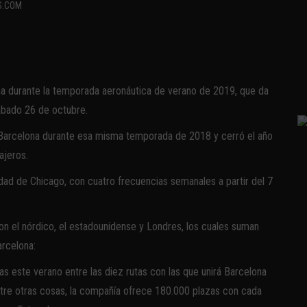
S.COM
na durante la temporada aeronáutica de verano de 2019, que da
ábado 26 de octubre.
 Barcelona durante esa misma temporada de 2018 y cerró el año
ajeros.
dad de Chicago, con cuatro frecuencias semanales a partir del 7
n el nórdico, el estadounidense y Londres, los cuales suman
rcelona:
s este verano entre las diez rutas con las que unirá Barcelona
entre otras cosas, la compañía ofrece 180.000 plazas con cada