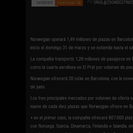
Por
ORIOL@ZOOMDESTINO
14/03/2019
Desactivado
Norwegian operará 1,49 millones de plazas en Barcelo
inicio el domingo 31 de marzo y se extiende hasta el s
La compañía transportó 1,28 millones de pasajeros en
como la cuarta aerolínea en El Prat por volumen de pas
Norwegian ofrecerá 20 rutas en Barcelona, con la nove
de junio.
Los tres principales mercados por volumen de oferta so
nueve de cada diez plazas que Norwegian ofrece en Ba
+ en el primer caso, la compañía ofrecerá 807.000 plaza
con Noruega, Suecia, Dinamarca, Finlandia e Islandia; 