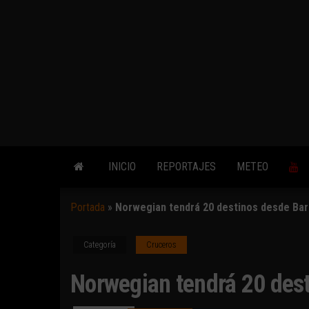
INICIO
REPORTAJES
METEO
Portada
»
Norwegian tendrá 20 destinos desde Ba
Categoría
Cruceros
Norwegian tendrá 20 des