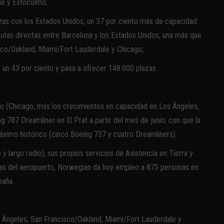
ue y Estocolmo;
zas con los Estados Unidos, un 37 por ciento más de capacidad
utas directas entre Barcelona y los Estados Unidos, una más que
co/Oakland, Miami/Fort Lauderdale y Chicago;
un 43 por ciento y pasa a ofrecer 148.000 plazas.
o (Chicago, más los crecimientos en capacidad en Los Ángeles,
 787 Dreamliner en El Prat a partir del mes de junio, con que la
áximo histórico (cinco Boeing 737 y cuatro Dreamliners).
 largo radio), sus propios servicios de Asistencia en Tierra y
ías del aeropuerto, Norwegian da hoy empleo a 875 personas en
paña.
Ángeles, San Francisco/Oakland, Miami/Fort Lauderdale y