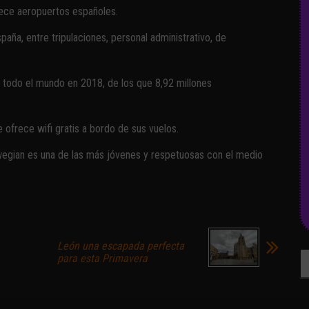
rece aeropuertos españoles.
ña, entre tripulaciones, personal administrativo, de
 todo el mundo en 2018, de los que 8,92 millones
 ofrece wifi gratis a bordo de sus vuelos.
rwegian es una de las más jóvenes y respetuosas con el medio
León una escapada perfecta
Bu
para esta Primavera