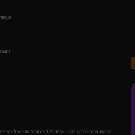
vanger;
naria.
y hoy ofrece un total de 122 rutas —104 con Europa, nueve