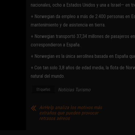
nacionales, ocho a Estados Unidos y una a Israel— en t
+ Norwegian da empleo a más de 2.400 personas en Espa
mantenimiento y de asistencia en tierra.
+ Norwegian transportó 37,34 millones de pasajeros en
correspondieron a España.
+ Norwegian es la única aerolínea basada en España que
+ Con tan solo 3,8 años de edad media, la flota de No
natural del mundo.
Noticias Turismo
Etiquetas
AirHelp analiza los motivos más
extraños que pueden provocar
retrasos aéreos