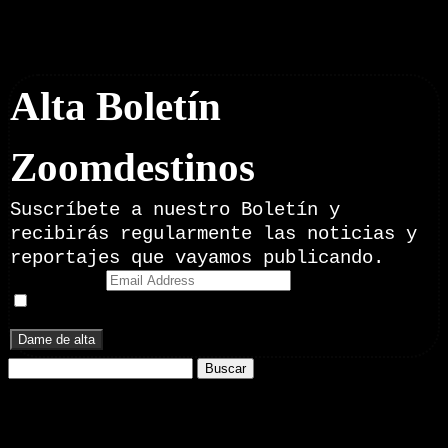
Boletín Noticias
Alta Boletín
Zoomdestinos
Suscríbete a nuestro Boletín y
recibirás regularmente las noticias y
reportajes que vayamos publicando.
Email Address
Doy mi consentimiento para recibir correos electrónicos
promocionales de Zoomdestinos.es
Buscar:
Nuestros Portales:
ElMotor.net
, revista digital del mundo del automóvil, con noticias,