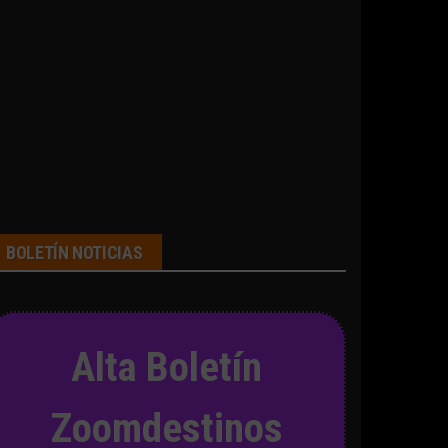
BOLETÍN NOTICIAS
Alta Boletín
Zoomdestinos