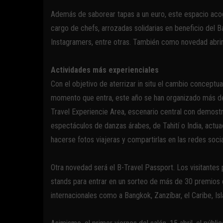
Además de saborear tapas a un euro, este espacio aco
cargo de chefs, arrozadas solidarias en beneficio del 
Instagramers, entre otras. También como novedad abrirá 
Actividades más experienciales
Con el objetivo de aterrizar in situ el cambio conceptua
momento que entra, este año se han organizado más de 
Travel Experiencie Area, escenario central con demostr
espectáculos de danzas árabes, de Tahití o India, actua
hacerse fotos viajeras y compartirlas en las redes socia
Otra novedad será el B-Travel Passport. Los visitantes 
stands para entrar en un sorteo de más de 30 premios c
internacionales como a Bangkok, Zanzíbar, el Caribe, Isl