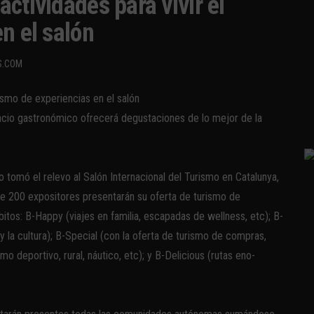
ctividades para vivir el
n el salón
S.COM
acio gastronómico ofrecerá degustaciones de lo mejor de la
o tomó el relevo al Salón Internacional del Turismo en Catalunya,
e 200 expositores presentarán su oferta de turismo de
itos: B-Happy (viajes en familia, escapadas de wellness, etc); B-
 y la cultura); B-Special (con la oferta de turismo de compras,
o deportivo, rural, náutico, etc); y B-Delicious (rutas eno-