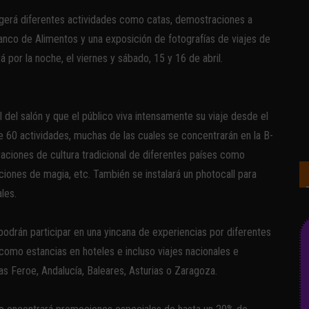
gerá diferentes actividades como catas, demostraciones a
Banco de Alimentos y una exposición de fotografías de viajes de
por la noche, el viernes y sábado, 15 y 16 de abril.
l del salón y que el público viva intensamente su viaje desde el
60 actividades, muchas de las cuales se concentrarán en la B-
aciones de cultura tradicional de diferentes países como
ciones de magia, etc. También se instalará un photocall para
les.
podrán participar en una yincana de experiencias por diferentes
omo estancias en hoteles e incluso viajes nacionales e
as Feroe, Andalucía, Baleares, Asturias o Zaragoza.