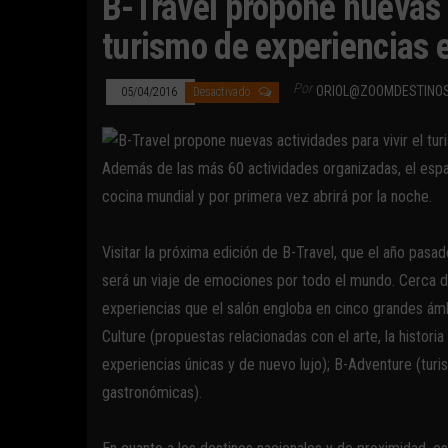
B-Travel propone nuevas a
turismo de experiencias e
Por
ORIOL@ZOOMDESTINO
05/04/2016
Desactivado
Además de las más 60 actividades organizadas, el esp
cocina mundial y por primera vez abrirá por la noche.
Visitar la próxima edición de B-Travel, que el año pasad
será un viaje de emociones por todo el mundo. Cerca d
experiencias que el salón engloba en cinco grandes ámb
Culture (propuestas relacionadas con el arte, la historia
experiencias únicas y de nuevo lujo); B-Adventure (turism
gastronómicas).