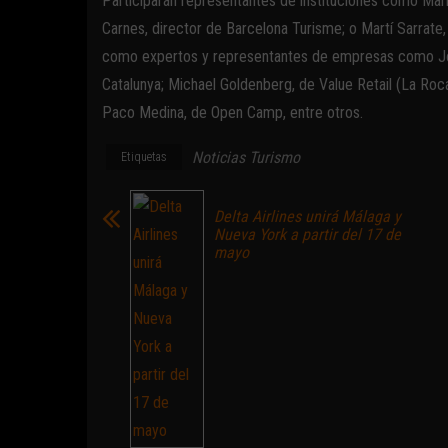
Participarán representantes de instituciones como Mari
Carnes, director de Barcelona Turisme; o Martí Sarrate,
como expertos y representantes de empresas como Jos
Catalunya; Michael Goldenberg, de Value Retail (La Roca
Paco Medina, de Open Camp, entre otros.
Noticias Turismo
Etiquetas
Delta Airlines unirá Málaga y
Nueva York a partir del 17 de
mayo