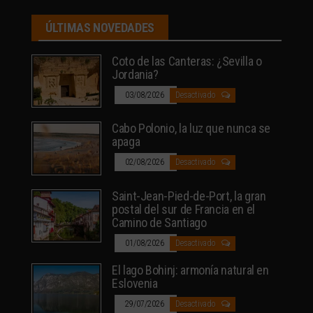
ÚLTIMAS NOVEDADES
Coto de las Canteras: ¿Sevilla o
Jordania?
03/08/2026
Desactivado
Cabo Polonio, la luz que nunca se
apaga
02/08/2026
Desactivado
Saint-Jean-Pied-de-Port, la gran
postal del sur de Francia en el
Camino de Santiago
01/08/2026
Desactivado
El lago Bohinj: armonía natural en
Eslovenia
29/07/2026
Desactivado