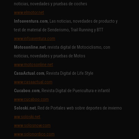
noticias, novedades y pruebas de coches
www.elmotor.net
Infoaventura.com
, Las noticias, novedades de producto y
test de material de Senderismo, Trail Running y BTT
www.infoaventura.com
Motosonline.net
, revista digital de Motociclismo, con
noticias, novedades y pruebas de Motos
www.motosonline.net
CasaActual.com
, Revista Digital de Life Style
www.casaactual.com
Cucaboo.com
, Revista Digital de Puericultura e infantil
www.cucaboo.com
Soloski.net
, Red de Portales web sobre deportes de invierno
ww.soloski.net
www.solosnow.com
www.solonordico.com