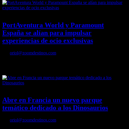
20/05/2022
Desactivado
PortAventura World y Paramount
España se alían para impulsar
experiencias de ocio exclusivas
Por
oriol@zoomdestinos.com
PortAventura World y Paramount España se alían para impulsar
experiencias de ocio exclusivas
18/05/2022
Desactivado
Abre en Francia un nuevo parque
temático dedicado a los Dinosaurios
Por
oriol@zoomdestinos.com