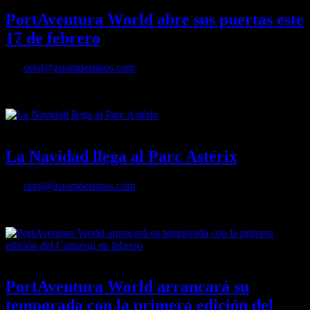
PortAventura World abre sus puertas este
17 de febrero
Por
oriol@zoomdestinos.com
PortAventura World abre sus puertas este 17 de febrero
08/12/2022
Desactivado
La Navidad llega al Parc Astérix
Por
oriol@zoomdestinos.com
La Navidad llega al Parc Astérix
30/11/2022
Desactivado
PortAventura World arrancará su
temporada con la primera edición del