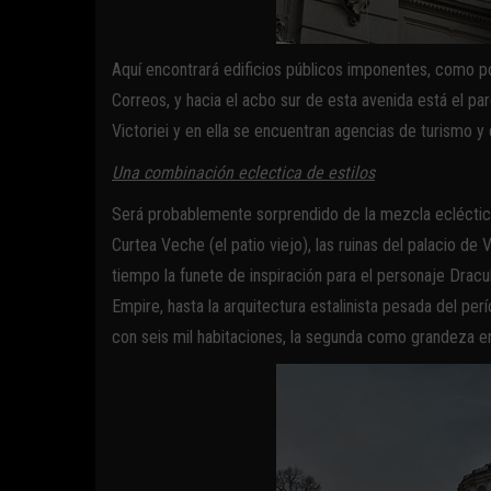
Aquí encontrará edificios públicos imponentes, como po
Correos, y hacia el acbo sur de esta avenida está el pa
Victoriei y en ella se encuentran agencias de turismo y
Una combinación eclectica de estilos
Será probablemente sorprendido de la mezcla ecléctica
Curtea Veche (el patio viejo), las ruinas del palacio de
tiempo la funete de inspiración para el personaje Dracul
Empire, hasta la arquitectura estalinista pesada del per
con seis mil habitaciones, la segunda como grandeza 