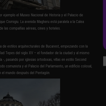
r ejemplo el Museo Nacional de Historia y el Palacio de
rque Cismigiu. La avenida Magheru está paralela a la Calea
 de las compañías aéreas, cines y hoteles.
 de estilos arquitecturales de Bucarest, empezando con la
 Vlad Tepes del siglo XV – el fondador de la ciudad y al mismo
Bu
a -, pasando por iglesias ortodoxas, villas en estilo Second
íodo comunista y el Palacio del Parlamiento, un edificio colosal,
en el mundo después del Pentagón.