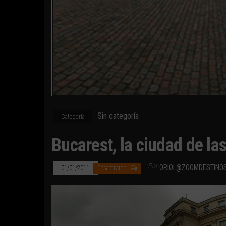
Sin categoría
Categoría
Bucarest, la ciudad de la
Por
ORIOL@ZOOMDESTINO
01/01/2011
Desactivado