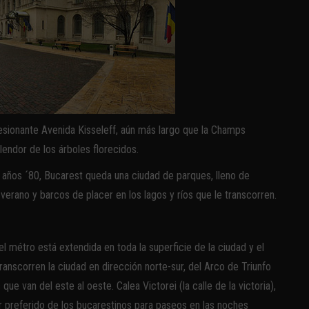
esionante Avenida Kisseleff, aún más largo que la Champs
lendor de los árboles florecidos.
 años ´80, Bucarest queda una ciudad de parques, lleno de
verano y barcos de placer en los lagos y ríos que le transcorren.
l métro está extendida en toda la superficie de la ciudad y el
transcorren la ciudad en dirección norte-sur, del Arco de Triunfo
que van del este al oeste. Calea Victorei (la calle de la victoria),
gar preferido de los bucarestinos para paseos en las noches