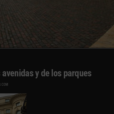
s avenidas y de los parques
S.COM