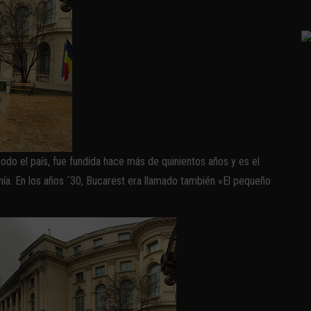
odo el país, fue fundida hace más de quinientos años y es el
ía. En los años ´30, Bucarest era llamado también «El pequeño