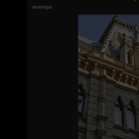
veraniegas.