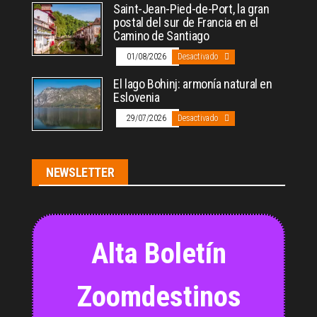
Saint-Jean-Pied-de-Port, la gran
postal del sur de Francia en el
Camino de Santiago
01/08/2026
Desactivado
El lago Bohinj: armonía natural en
Eslovenia
29/07/2026
Desactivado
NEWSLETTER
Alta Boletín
Zoomdestinos