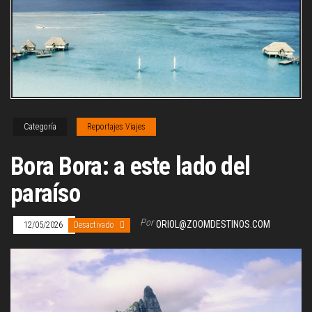
Categoría
Reportajes Viajes
Bora Bora: a este lado del
paraíso
Por
ORIOL@ZOOMDESTINOS.COM
12/05/2026
Desactivado