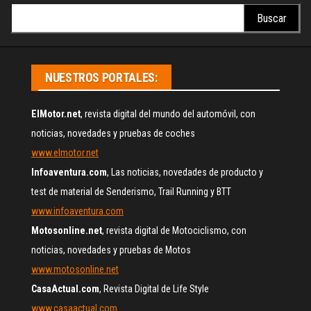
Buscar:
NUESTROS PORTALES:
ElMotor.net
, revista digital del mundo del automóvil, con
noticias, novedades y pruebas de coches
www.elmotor.net
Infoaventura.com
, Las noticias, novedades de producto y
test de material de Senderismo, Trail Running y BTT
www.infoaventura.com
Motosonline.net
, revista digital de Motociclismo, con
noticias, novedades y pruebas de Motos
www.motosonline.net
CasaActual.com
, Revista Digital de Life Style
www.casaactual.com