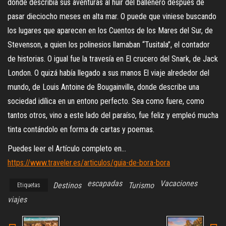
donde describía sus aventuras al huir del ballenero después de
pasar dieciocho meses en alta mar. O puede que viniese buscando
los lugares que aparecen en los Cuentos de los Mares del Sur, de
Stevenson, a quien los polinesios llamaban “Tusitala”, el contador
de historias. O igual fue la travesía en El crucero del Snark, de Jack
London. O quizá había llegado a sus manos El viaje alrededor del
mundo, de Louis Antoine de Bougainville, donde describe una
sociedad idílica en un entono perfecto. Sea como fuere, como
tantos otros, vino a este lado del paraíso, fue feliz y empleó mucha
tinta contándolo en forma de cartas y poemas.
Puedes leer el Artículo completo en…
https://www.traveler.es/articulos/guia-de-bora-bora
escapadas
Vacaciones
Destinos
Turismo
Etiquetas
viajes