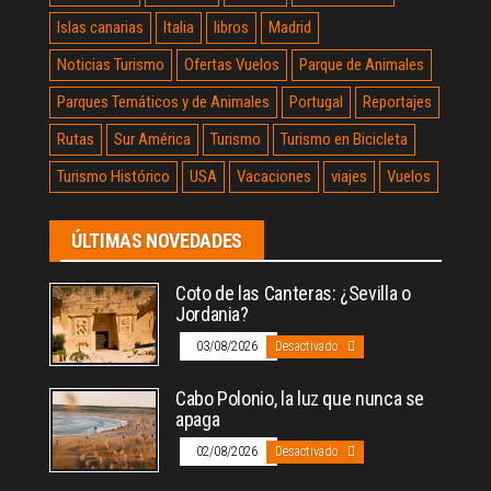
Islas canarias
Italia
libros
Madrid
Noticias Turismo
Ofertas Vuelos
Parque de Animales
Parques Temáticos y de Animales
Portugal
Reportajes
Rutas
Sur América
Turismo
Turismo en Bicicleta
Turismo Histórico
USA
Vacaciones
viajes
Vuelos
ÚLTIMAS NOVEDADES
Coto de las Canteras: ¿Sevilla o
Jordania?
03/08/2026
Desactivado
Cabo Polonio, la luz que nunca se
apaga
02/08/2026
Desactivado