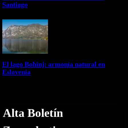
Santiago
01/08/2026
Desactivado
El lago Bohinj: armonía natural en
Eslovenia
29/07/2026
Desactivado
Newsletter
Alta Boletín