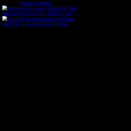
Etiquetas
Noticias Turismo
Iberia estrena avión y lo bautiza Tokio
Izki Golf, un paraiso para el golfista