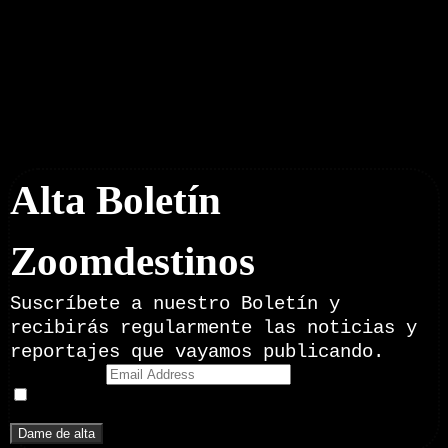
Boletín Noticias
Alta Boletín
Zoomdestinos
Suscríbete a nuestro Boletín y
recibirás regularmente las noticias y
reportajes que vayamos publicando.
Email Address
Doy mi consentimiento para recibir correos electrónicos
promocionales de Zoomdestinos.es