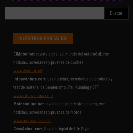
Buscar:
NUESTROS PORTALES:
ElMotor.net
, revista digital del mundo del automóvil, con
noticias, novedades y pruebas de coches
www.elmotor.net
Infoaventura.com
, Las noticias, novedades de producto y
test de material de Senderismo, Trail Running y BTT
www.infoaventura.com
Motosonline.net
, revista digital de Motociclismo, con
noticias, novedades y pruebas de Motos
www.motosonline.net
CasaActual.com
, Revista Digital de Life Style