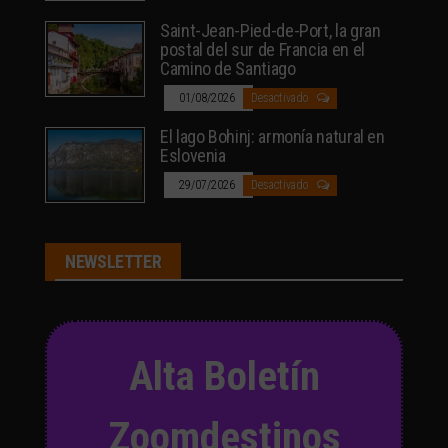
Saint-Jean-Pied-de-Port, la gran
postal del sur de Francia en el
Camino de Santiago
01/08/2026
Desactivado
El lago Bohinj: armonía natural en
Eslovenia
29/07/2026
Desactivado
NEWSLETTER
Alta Boletín
Zoomdestinos