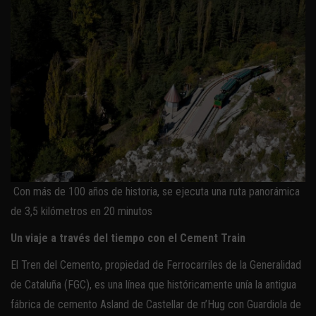
Con más de 100 años de historia, se ejecuta una ruta panorámica
de 3,5 kilómetros en 20 minutos
Un viaje a través del tiempo con el Cement Train
El Tren del Cemento, propiedad de Ferrocarriles de la Generalidad
de Cataluña (FGC), es una línea que históricamente unía la antigua
fábrica de cemento Asland de Castellar de n’Hug con Guardiola de