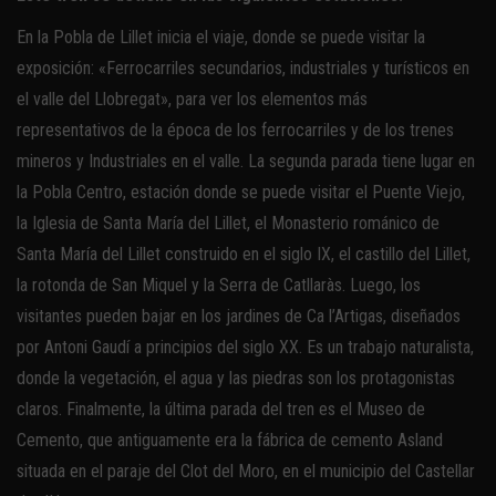
En la Pobla de Lillet inicia el viaje, donde se puede visitar la
exposición: «Ferrocarriles secundarios, industriales y turísticos en
el valle del Llobregat», para ver los elementos más
representativos de la época de los ferrocarriles y de los trenes
mineros y Industriales en el valle. La segunda parada tiene lugar en
la Pobla Centro, estación donde se puede visitar el Puente Viejo,
la Iglesia de Santa María del Lillet, el Monasterio románico de
Santa María del Lillet construido en el siglo IX, el castillo del Lillet,
la rotonda de San Miquel y la Serra de Catllaràs. Luego, los
visitantes pueden bajar en los jardines de Ca l’Artigas, diseñados
por Antoni Gaudí a principios del siglo XX. Es un trabajo naturalista,
donde la vegetación, el agua y las piedras son los protagonistas
claros. Finalmente, la última parada del tren es el Museo de
Cemento, que antiguamente era la fábrica de cemento Asland
situada en el paraje del Clot del Moro, en el municipio del Castellar