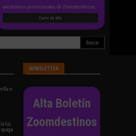
electrónicos promocionales de Zoomdestinos.es
scar:
NEWSLETTER
illa o
Alta Boletín
Zoomdestinos
la luz
 apaga