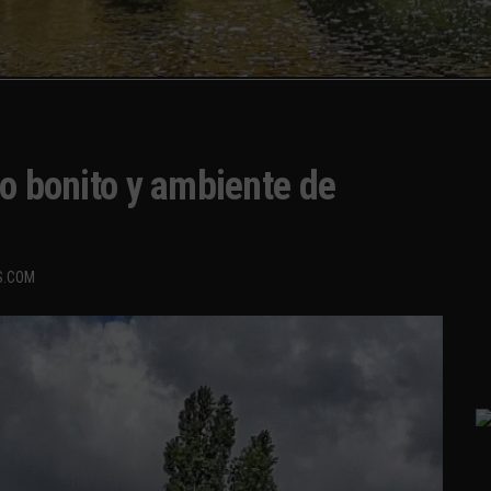
lo bonito y ambiente de
S.COM