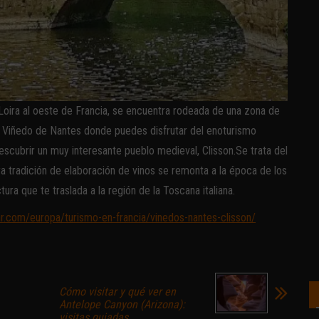
 Loira al oeste de Francia, se encuentra rodeada de una zona de
 Viñedo de Nantes donde puedes disfrutar del enoturismo
scubrir un muy interesante pueblo medieval, Clisson.Se trata del
a tradición de elaboración de vinos se remonta a la época de los
ura que te traslada a la región de la Toscana italiana.
jar.com/europa/turismo-en-francia/vinedos-nantes-clisson/
Cómo visitar y qué ver en
Antelope Canyon (Arizona):
visitas guiadas