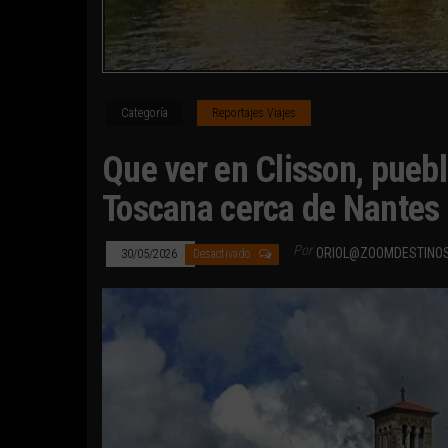
Categoría
Reportajes Viajes
Que ver en Clisson, pueb
Toscana cerca de Nantes
Por
ORIOL@ZOOMDESTINO
30/05/2026
Desactivado