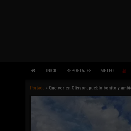
INICIO
REPORTAJES
METEO
Portada
»
Que ver en Clisson, pueblo bonito y amb