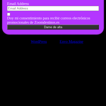
Email Address
Doy mi consentimiento para recibir correos electrónicos
promocionales de Zoomdestinos.es
Funciona gracias a
WordPress
|
Tema:
Envo Magazine