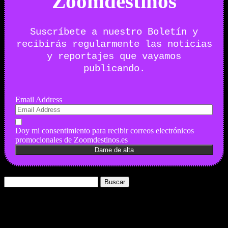
Zoomdestinos
Suscríbete a nuestro Boletín y
recibirás regularmente las noticias
y reportajes que vayamos
publicando.
Email Address
Doy mi consentimiento para recibir correos electrónicos
promocionales de Zoomdestinos.es
Buscar:
Nuestros Portales:
ElMotor.net
, revista digital del mundo del automóvil, con noticias,