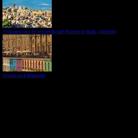
Visitamos uno de lo pueblo más bonitos de Italia, Militello
Verano en Edimburgo