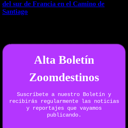
del sur de Francia en el Camino de
Santiago
01/08/2026
Desactivado
Newsletter
Alta Boletín
Zoomdestinos
Suscríbete a nuestro Boletín y
recibirás regularmente las noticias
y reportajes que vayamos
publicando.