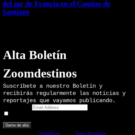
del sur de Francia en el Camino de
Santiago
01/08/2026
Desactivado
Newsletter
Alta Boletín
Zoomdestinos
Suscríbete a nuestro Boletín y
recibirás regularmente las noticias y
reportajes que vayamos publicando.
Email Address
Doy mi consentimiento para recibir correos electrónicos
promocionales de Zoomdestinos.es
Funciona gracias a
WordPress
|
Tema:
Envo Magazine