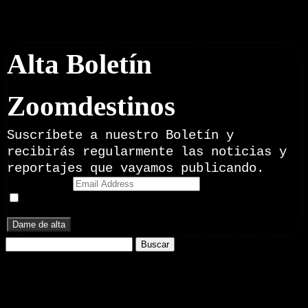
Boletín Noticias
Alta Boletín
Zoomdestinos
Suscríbete a nuestro Boletín y
recibirás regularmente las noticias y
reportajes que vayamos publicando.
Email Address
Doy mi consentimiento para recibir correos electrónicos
promocionales de Zoomdestinos.es
Buscar:
Nuestros Portales:
ElMotor.net
, revista digital del mundo del automóvil, con noticias,