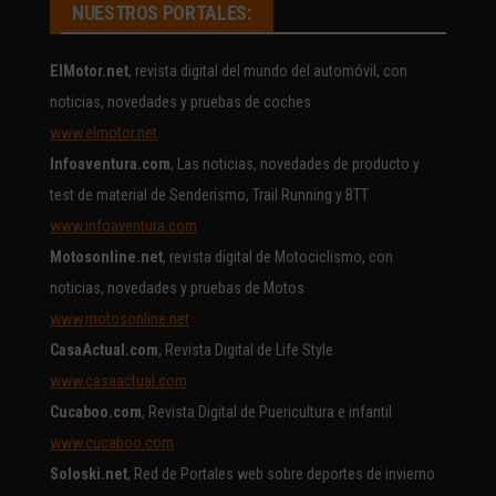
NUESTROS PORTALES:
ElMotor.net
, revista digital del mundo del automóvil, con
noticias, novedades y pruebas de coches
www.elmotor.net
Infoaventura.com
, Las noticias, novedades de producto y
test de material de Senderismo, Trail Running y BTT
www.infoaventura.com
Motosonline.net
, revista digital de Motociclismo, con
noticias, novedades y pruebas de Motos
www.motosonline.net
CasaActual.com
, Revista Digital de Life Style
www.casaactual.com
Cucaboo.com
, Revista Digital de Puericultura e infantil
www.cucaboo.com
Soloski.net
, Red de Portales web sobre deportes de invierno