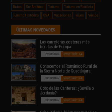
Rutas
Sur América
Turismo
Turismo en Bicicleta
Turismo Histórico
USA
Vacaciones
viajes
Vuelos
ÚLTIMAS NOVEDADES
Las carreteras costeras más
bonitas de Europa
09/08/2026
Desactivado
Conocemos el Románico Rural de
la Sierra Norte de Guadalajara
08/08/2026
Desactivado
Coto de las Canteras: ¿Sevilla o
Jordania?
03/08/2026
Desactivado