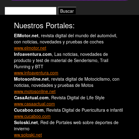
Buscar:
Nuestros Portales:
ElMotor.net
, revista digital del mundo del automóvil,
con noticias, novedades y pruebas de coches
www.elmotor.net
Infoaventura.com
, Las noticias, novedades de
producto y test de material de Senderismo, Trail
Running y BTT
www.infoaventura.com
Motosonline.net
, revista digital de Motociclismo, con
noticias, novedades y pruebas de Motos
www.motosonline.net
CasaActual.com
, Revista Digital de Life Style
www.casaactual.com
Cucaboo.com
, Revista Digital de Puericultura e infantil
www.cucaboo.com
Soloski.net
, Red de Portales web sobre deportes de
invierno
ww.soloski.net