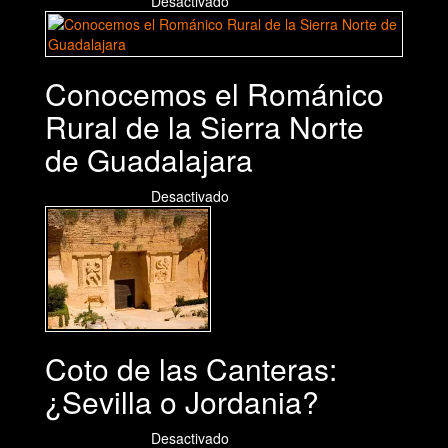
09/08/2026
Desactivado
Conocemos el Románico
Rural de la Sierra Norte
de Guadalajara
08/08/2026
Desactivado
Coto de las Canteras:
¿Sevilla o Jordania?
03/08/2026
Desactivado