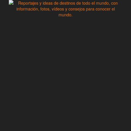
Saltar
al
contenido
Zoomdestinos
Reportajes y ideas de destinos de todo el mundo, con
información, fotos, vídeos y consejos para conocer el mundo.