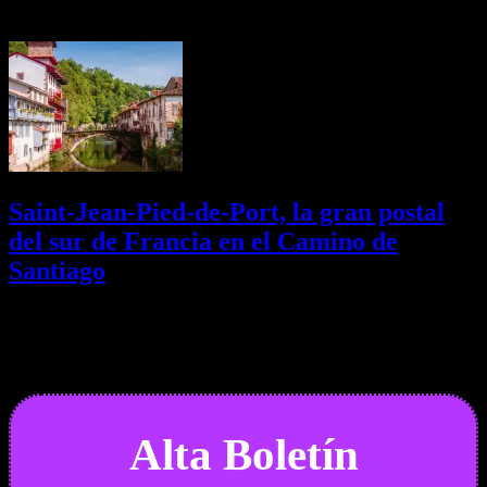
02/08/2026
Desactivado
Saint-Jean-Pied-de-Port, la gran postal
del sur de Francia en el Camino de
Santiago
01/08/2026
Desactivado
Newsletter
Alta Boletín