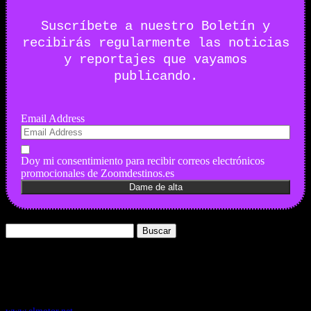
Suscríbete a nuestro Boletín y
recibirás regularmente las noticias
y reportajes que vayamos
publicando.
Email Address
Doy mi consentimiento para recibir correos electrónicos
promocionales de Zoomdestinos.es
Buscar:
Nuestros Portales:
ElMotor.net
, revista digital del mundo del automóvil, con noticias,
novedades y pruebas de coches
www.elmotor.net