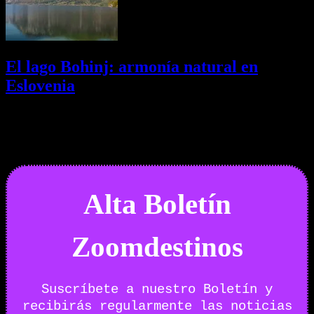
El lago Bohinj: armonía natural en
Eslovenia
29/07/2026
Desactivado
Newsletter
Alta Boletín
Zoomdestinos
Suscríbete a nuestro Boletín y
recibirás regularmente las noticias