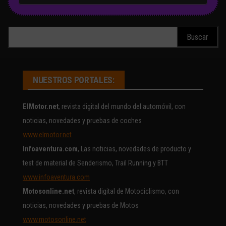
Buscar:
NUESTROS PORTALES:
ElMotor.net
, revista digital del mundo del automóvil, con
noticias, novedades y pruebas de coches
www.elmotor.net
Infoaventura.com
, Las noticias, novedades de producto y
test de material de Senderismo, Trail Running y BTT
www.infoaventura.com
Motosonline.net
, revista digital de Motociclismo, con
noticias, novedades y pruebas de Motos
www.motosonline.net