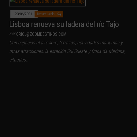
23/06/2021
Desactivado
Lisboa renueva su ladera del río Tajo
Por
ORIOL@ZOOMDESTINOS.COM
Con espacios al aire libre, terrazas, actividades marítimas y
otras atracciones, la estación Sul Sueste y Doca da Marinha,
situadas…