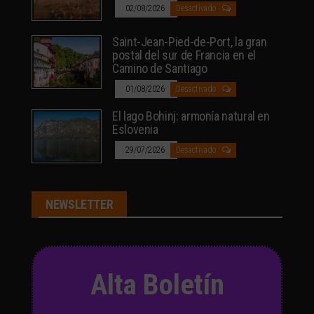
02/08/2026
Desactivado
Saint-Jean-Pied-de-Port, la gran
postal del sur de Francia en el
Camino de Santiago
01/08/2026
Desactivado
El lago Bohinj: armonía natural en
Eslovenia
29/07/2026
Desactivado
NEWSLETTER
Alta Boletín