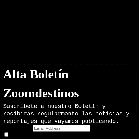
Boletín Noticias
Alta Boletín
Zoomdestinos
Suscríbete a nuestro Boletín y
recibirás regularmente las noticias y
reportajes que vayamos publicando.
Email Address
Doy mi consentimiento para recibir correos electrónicos