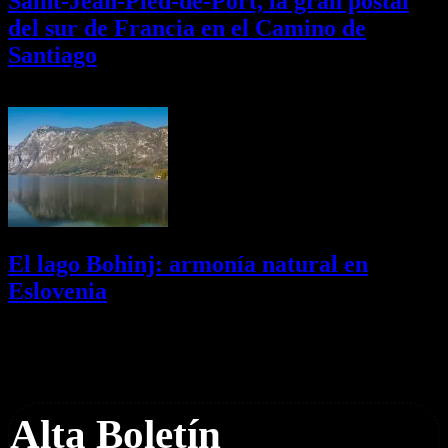
Saint-Jean-Pied-de-Port, la gran postal
del sur de Francia en el Camino de
Santiago
01/08/2026
Desactivado
El lago Bohinj: armonía natural en
Eslovenia
29/07/2026
Desactivado
Newsletter
Alta Boletín