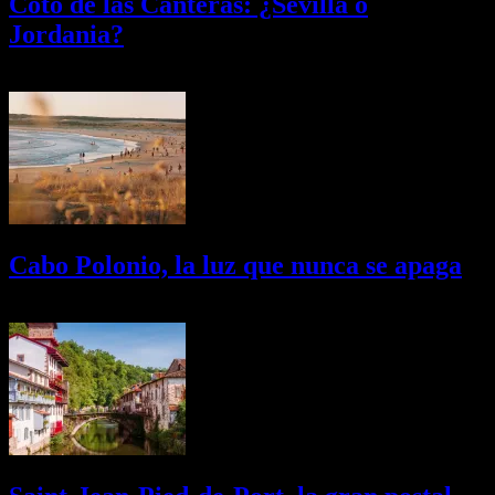
Coto de las Canteras: ¿Sevilla o
Jordania?
03/08/2026
Desactivado
Cabo Polonio, la luz que nunca se apaga
02/08/2026
Desactivado