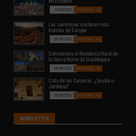
en Ecuador
10/08/2026
Desactivado
Las carreteras costeras más
bonitas de Europa
09/08/2026
Desactivado
Conocemos el Románico Rural de
la Sierra Norte de Guadalajara
08/08/2026
Desactivado
Coto de las Canteras: ¿Sevilla o
Jordania?
03/08/2026
Desactivado
NEWSLETTER