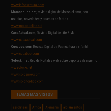
www.infoaventura.com
Motosonline.net
, revista digital de Motociclismo, con
noticias, novedades y pruebas de Motos
www.motosonline.net
CasaActual.com
, Revista Digital de Life Style
www.casaactual.com
Cucaboo.com
, Revista Digital de Puericultura e infantil
www.cucaboo.com
Soloski.net
, Red de Portales web sobre deportes de invierno
ww.soloski.net
www.solosnow.com
www.solonordico.com
TEMAS MÁS VISTOS
aerolineas
Africa
Alemania
alojamientos