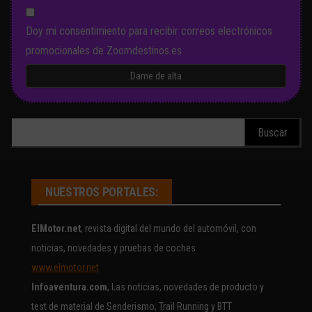
Doy mi consentimiento para recibir correos electrónicos
promocionales de Zoomdestinos.es
Buscar:
NUESTROS PORTALES:
ElMotor.net
, revista digital del mundo del automóvil, con
noticias, novedades y pruebas de coches
www.elmotor.net
Infoaventura.com
, Las noticias, novedades de producto y
test de material de Senderismo, Trail Running y BTT