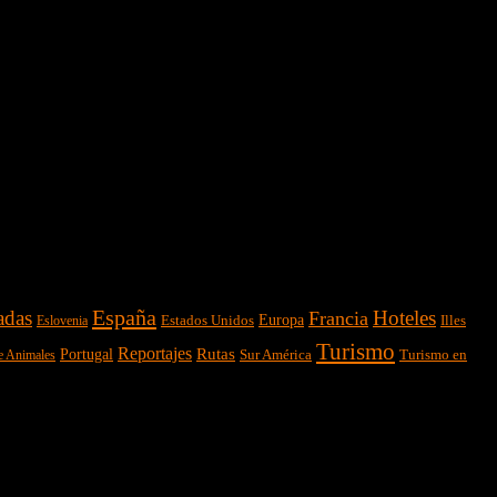
España
adas
Hoteles
Francia
Estados Unidos
Europa
Illes
Eslovenia
Turismo
Reportajes
Portugal
Rutas
Sur América
Turismo en
e Animales