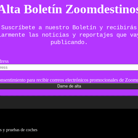
Alta Boletín Zoomdestino
Suscríbete a nuestro Boletín y recibirás
larmente las noticias y reportajes que va
publicando.
ress
nsentimiento para recibir correos electrónicos promocionales de Zoomd
es y pruebas de coches