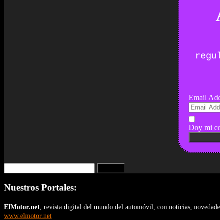
regu
Email Add
Doy mi co
Buscar:
Nuestros Portales:
ElMotor.net
, revista digital del mundo del automóvil, con noticias, novedad
www.elmotor.net