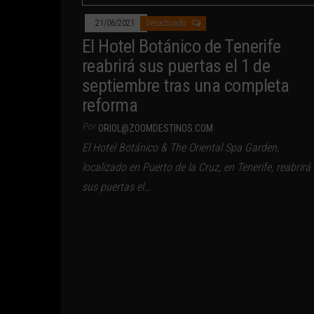
21/06/2021
Desactivado
El Hotel Botánico de Tenerife
reabrirá sus puertas el 1 de
septiembre tras una completa
reforma
Por
ORIOL@ZOOMDESTINOS.COM
El Hotel Botánico & The Oriental Spa Garden,
localizado en Puerto de la Cruz, en Tenerife, reabrirá
sus puertas el…