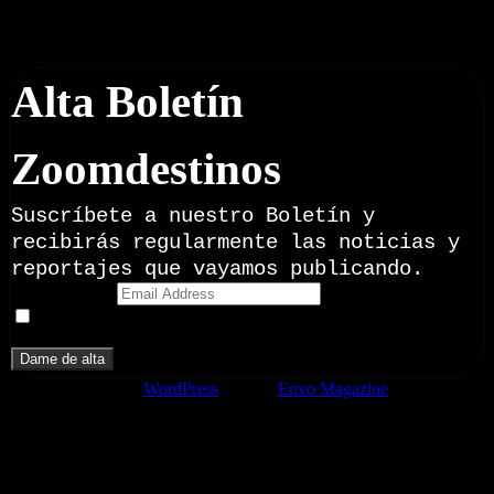
Newsletter
Alta Boletín
Zoomdestinos
Suscríbete a nuestro Boletín y
recibirás regularmente las noticias y
reportajes que vayamos publicando.
Email Address
Doy mi consentimiento para recibir correos electrónicos
promocionales de Zoomdestinos.es
Funciona gracias a
WordPress
|
Tema:
Envo Magazine