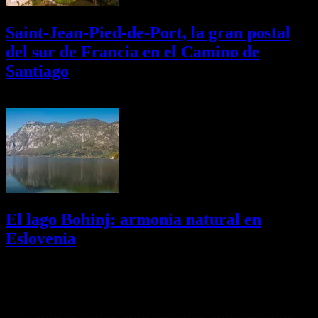
Saint-Jean-Pied-de-Port, la gran postal
del sur de Francia en el Camino de
Santiago
01/08/2026
Desactivado
El lago Bohinj: armonía natural en
Eslovenia
29/07/2026
Desactivado
Newsletter