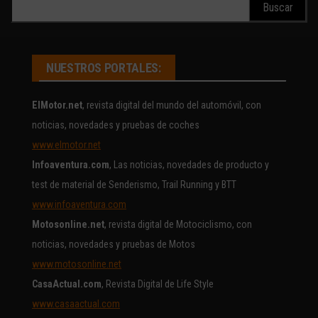
Buscar:
NUESTROS PORTALES:
ElMotor.net
, revista digital del mundo del automóvil, con
noticias, novedades y pruebas de coches
www.elmotor.net
Infoaventura.com
, Las noticias, novedades de producto y
test de material de Senderismo, Trail Running y BTT
www.infoaventura.com
Motosonline.net
, revista digital de Motociclismo, con
noticias, novedades y pruebas de Motos
www.motosonline.net
CasaActual.com
, Revista Digital de Life Style
www.casaactual.com