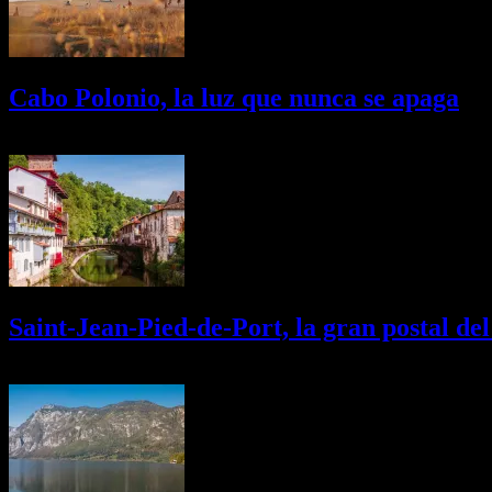
Cabo Polonio, la luz que nunca se apaga
02/08/2026
Desactivado
Saint-Jean-Pied-de-Port, la gran postal de
01/08/2026
Desactivado