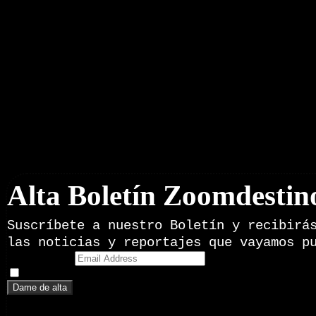
Boletín Noticias
Alta Boletín Zoomdestin
Suscríbete a nuestro Boletín y recibirá
las noticias y reportajes que vayamos p
Email Address
Doy mi consentimiento para recibir correos electrónicos promoci