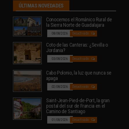
ÚLTIMAS NOVEDADES
Conocemos el Románico Rural de
la Sierra Norte de Guadalajara
08/08/2026
Desactivado
Coto de las Canteras: ¿Sevilla o
Jordania?
03/08/2026
Desactivado
Cabo Polonio, la luz que nunca se
apaga
02/08/2026
Desactivado
Saint-Jean-Pied-de-Port, la gran
postal del sur de Francia en el
Camino de Santiago
01/08/2026
Desactivado