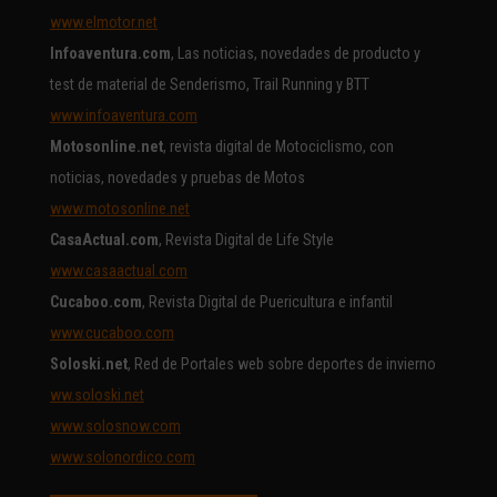
www.elmotor.net
Infoaventura.com
, Las noticias, novedades de producto y
test de material de Senderismo, Trail Running y BTT
www.infoaventura.com
Motosonline.net
, revista digital de Motociclismo, con
noticias, novedades y pruebas de Motos
www.motosonline.net
CasaActual.com
, Revista Digital de Life Style
www.casaactual.com
Cucaboo.com
, Revista Digital de Puericultura e infantil
www.cucaboo.com
Soloski.net
, Red de Portales web sobre deportes de invierno
ww.soloski.net
www.solosnow.com
www.solonordico.com