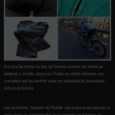
A la hora de montar en bici, las feminas siempre han tenido un
handicap, ir al baño, ahora con Strada, un culotte femenino con
cremallera que les permite orinar sin necesidad de desnudarse,
esto ya es historia.
Luis de Antonio, fundador de Pedella -una empresa apoyada por el
grupo Roig- es el responsable de la creación, en Valencia, de