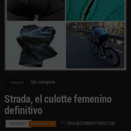
Sin categoría
Categoría
Strada, el culotte femenino
definitivo
Por
ORIOL@ZOOMDESTINOS.COM
24/10/2017
Desactivado