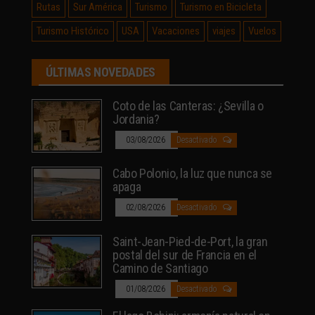
Rutas
Sur América
Turismo
Turismo en Bicicleta
Turismo Histórico
USA
Vacaciones
viajes
Vuelos
ÚLTIMAS NOVEDADES
Coto de las Canteras: ¿Sevilla o
Jordania?
03/08/2026
Desactivado
Cabo Polonio, la luz que nunca se
apaga
02/08/2026
Desactivado
Saint-Jean-Pied-de-Port, la gran
postal del sur de Francia en el
Camino de Santiago
01/08/2026
Desactivado