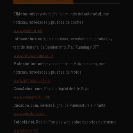
ElMotor.net
, revista digital del mundo del automóvil, con
noticias, novedades y pruebas de coches
www.elmotor.net
Infoaventura.com
, Las noticias, novedades de producto y
test de material de Senderismo, Trail Running y BTT
www.infoaventura.com
Motosonline.net
, revista digital de Motociclismo, con
noticias, novedades y pruebas de Motos
www.motosonline.net
CasaActual.com
, Revista Digital de Life Style
www.casaactual.com
Cucaboo.com
, Revista Digital de Puericultura e infantil
www.cucaboo.com
Soloski.net
, Red de Portales web sobre deportes de invierno
ww.soloski.net